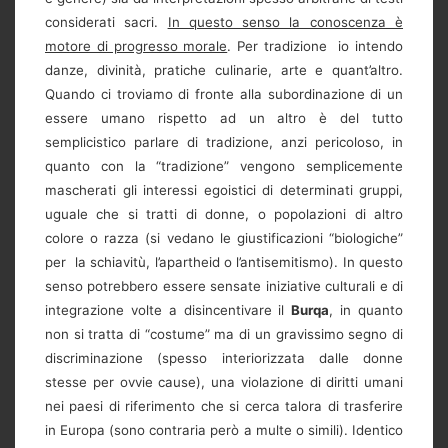
considerati sacri.
In questo senso la conoscenza è
motore di progresso morale
. Per tradizione io intendo
danze, divinità, pratiche culinarie, arte e quant’altro.
Quando ci troviamo di fronte alla subordinazione di un
essere umano rispetto ad un altro è del tutto
semplicistico parlare di tradizione, anzi pericoloso, in
quanto con la “tradizione” vengono semplicemente
mascherati gli interessi egoistici di determinati gruppi,
uguale che si tratti di donne, o popolazioni di altro
colore o razza (si vedano le giustificazioni “biologiche”
per la schiavitù, l’apartheid o l’antisemitismo). In questo
senso potrebbero essere sensate iniziative culturali e di
integrazione volte a disincentivare il
Burqa
, in quanto
non si tratta di “costume” ma di un gravissimo segno di
discriminazione (spesso interiorizzata dalle donne
stesse per ovvie cause), una violazione di diritti umani
nei paesi di riferimento che si cerca talora di trasferire
in Europa (sono contraria però a multe o simili). Identico