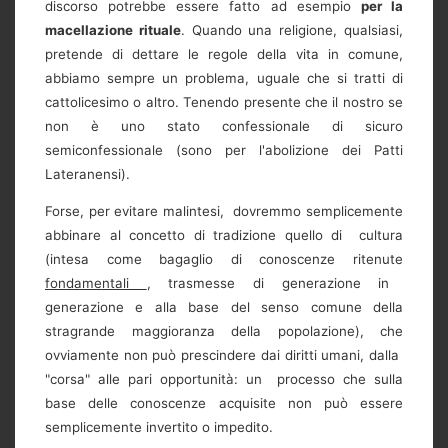
discorso potrebbe essere fatto ad esempio
per la
macellazione rituale
. Quando una religione, qualsiasi,
pretende di dettare le regole della vita in comune,
abbiamo sempre un problema, uguale che si tratti di
cattolicesimo o altro. Tenendo presente che il nostro se
non è uno stato confessionale di sicuro
semiconfessionale (sono per l'abolizione dei Patti
Lateranensi).
Forse, per evitare malintesi, dovremmo semplicemente
abbinare al concetto di tradizione quello di cultura
(intesa come bagaglio di conoscenze ritenute
fondamentali
, trasmesse di generazione in
generazione e alla base del senso comune della
stragrande maggioranza della popolazione), che
ovviamente non può prescindere dai diritti umani, dalla
"corsa" alle pari opportunità: un processo che sulla
base delle conoscenze acquisite non può essere
semplicemente invertito o impedito.