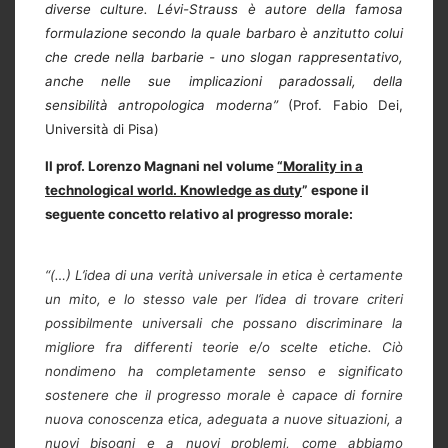
diverse culture. Lévi-Strauss è autore della famosa
formulazione secondo la quale barbaro è anzitutto colui
che crede nella barbarie - uno slogan rappresentativo,
anche nelle sue implicazioni paradossali, della
sensibilità antropologica moderna”
(Prof. Fabio Dei,
Università di Pisa)
Il prof. Lorenzo Magnani
nel volume
“Morality in a
technological world. Knowledge as duty
” espone il
seguente concetto relativo al progresso morale:
“(…) L’idea di una verità universale in etica è certamente
un mito, e lo stesso vale per l’idea di trovare criteri
possibilmente universali che possano discriminare la
migliore fra differenti teorie e/o scelte etiche. Ciò
nondimeno ha completamente senso e significato
sostenere che il progresso morale è capace di fornire
nuova conoscenza etica, adeguata a nuove situazioni, a
nuovi bisogni e a nuovi problemi, come abbiamo