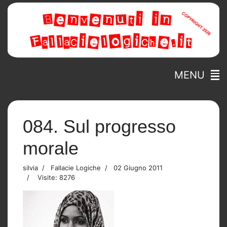
MENU
084. Sul progresso
morale
silvia
Fallacie Logiche
02 Giugno 2011
Visite: 8276