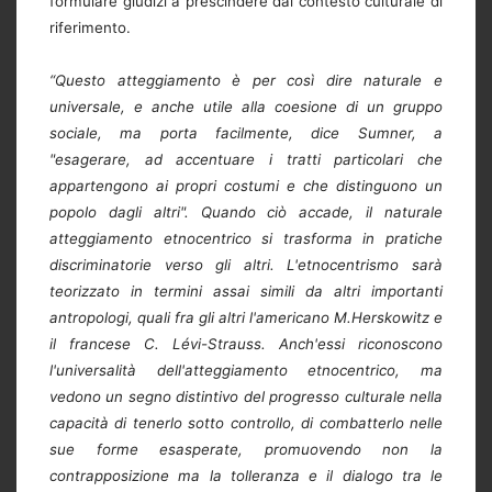
formulare giudizi a prescindere dal contesto culturale di
riferimento.
“Questo atteggiamento è per così dire naturale e
universale, e anche utile alla coesione di un gruppo
sociale, ma porta facilmente, dice Sumner, a
"esagerare, ad accentuare i tratti particolari che
appartengono ai propri costumi e che distinguono un
popolo dagli altri". Quando ciò accade, il naturale
atteggiamento etnocentrico si trasforma in pratiche
discriminatorie verso gli altri. L'etnocentrismo sarà
teorizzato in termini assai simili da altri importanti
antropologi, quali fra gli altri l'americano M.Herskowitz e
il francese C. Lévi-Strauss. Anch'essi riconoscono
l'universalità dell'atteggiamento etnocentrico, ma
vedono un segno distintivo del progresso culturale nella
capacità di tenerlo sotto controllo, di combatterlo nelle
sue forme esasperate, promuovendo non la
contrapposizione ma la tolleranza e il dialogo tra le