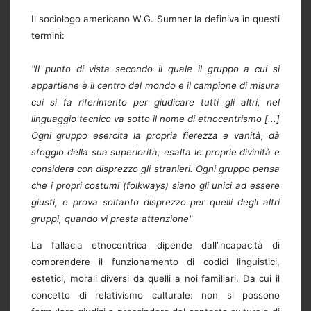
Il sociologo americano W.G. Sumner la definiva in questi
termini:
"Il punto di vista secondo il quale il gruppo a cui si
appartiene è il centro del mondo e il campione di misura
cui si fa riferimento per giudicare tutti gli altri, nel
linguaggio tecnico va sotto il nome di etnocentrismo [...]
Ogni gruppo esercita la propria fierezza e vanità, dà
sfoggio della sua superiorità, esalta le proprie divinità e
considera con disprezzo gli stranieri. Ogni gruppo pensa
che i propri costumi (folkways) siano gli unici ad essere
giusti, e prova soltanto disprezzo per quelli degli altri
gruppi, quando vi presta attenzione"
La fallacia etnocentrica dipende dall’incapacità di
comprendere il funzionamento di codici linguistici,
estetici, morali diversi da quelli a noi familiari. Da cui il
concetto di relativismo culturale: non si possono