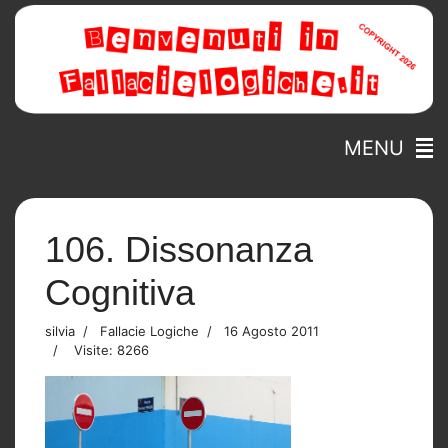
MENU
106. Dissonanza
Cognitiva
silvia
Fallacie Logiche
16 Agosto 2011
Visite: 8266