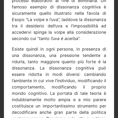
processi elaborativi al fine di eliminarla. Un
famoso esempio di dissonanza cognitiva è
sicuramente quello illustrato nella favola di
Esopo “La volpe e l’uva”, laddove la dissonanza
tra il desiderio dell’uva e l’impossibilità ad
accedervi spinge la volpe alla considerazione
secondo cui “
tanto l’uva è acerba
”.
Esiste quindi in ogni persona, in presenza di
una dissonanza, una pressione tendente a
ridurla, tanto maggiore quanto più forte è la
dissonanza. La dissonanza cognitiva può
essere ridotta in modi diversi: cambiando
l’ambiente in cui vive l’ìndividuo, modificando il
comportamento, modificando il proprio
mondo cognitivo. La portata di tale teoria è
indubbiamente molto ampia e a mio parere
costituisce un importantissimo strumento per
decodificare anche gran parte della politica