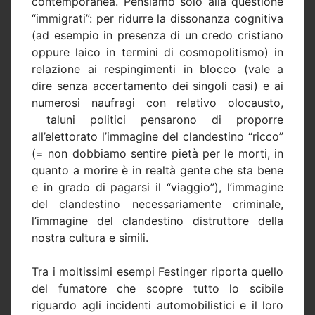
contemporanea. Pensiamo solo alla questione
“immigrati”: per ridurre la dissonanza cognitiva
(ad esempio in presenza di un credo cristiano
oppure laico in termini di cosmopolitismo) in
relazione ai respingimenti in blocco (vale a
dire senza accertamento dei singoli casi) e ai
numerosi naufragi con relativo olocausto,
taluni politici pensarono di proporre
all’elettorato l’immagine del clandestino “ricco”
(= non dobbiamo sentire pietà per le morti, in
quanto a morire è in realtà gente che sta bene
e in grado di pagarsi il “viaggio”), l’immagine
del clandestino necessariamente criminale,
l’immagine del clandestino distruttore della
nostra cultura e simili.
Tra i moltissimi esempi Festinger riporta quello
del fumatore che scopre tutto lo scibile
riguardo agli incidenti automobilistici e il loro