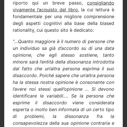
riporto qui un breve passo,
consigliando
vivamente l’acquisto del libro
, la cui lettura è
fondamentale per una migliore comprensione
degli aspetti cognitivi alla base della biased
rationality, cui questo sito è dedicato:
“…Quanto maggiore è il numero di persone che
un individuo sa già d’accordo su di una data
opinione, che egli stesso sostiene, tanto
minore sarà l’entità della dissonanza introdotta
dal fatto che un’altra persona esprima il suo
disaccordo. Poiché sapere che un’altra persona
ha la stessa nostra opinione è consonante con
l’avere noi stessi quell’opinione … Si devono
identificare le variabili…. Se la persona che
esprime il disaccordo viene considerata
esperta o molto ben informata di un certo tipo
di problemi, la dissonanza fra la
consapevolezza della sua opinione contraria e