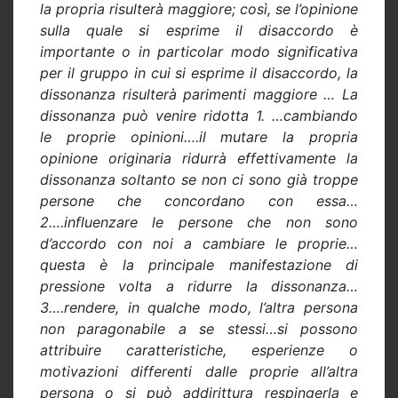
la propria risulterà maggiore; così, se l’opinione
sulla quale si esprime il disaccordo è
importante o in particolar modo significativa
per il gruppo in cui si esprime il disaccordo, la
dissonanza risulterà parimenti maggiore … La
dissonanza può venire ridotta 1. …cambiando
le proprie opinioni….il mutare la propria
opinione originaria ridurrà effettivamente la
dissonanza soltanto se non ci sono già troppe
persone che concordano con essa…
2….influenzare le persone che non sono
d’accordo con noi a cambiare le proprie…
questa è la principale manifestazione di
pressione volta a ridurre la dissonanza…
3….rendere, in qualche modo, l’altra persona
non paragonabile a se stessi…si possono
attribuire caratteristiche, esperienze o
motivazioni differenti dalle proprie all’altra
persona o si può addirittura respingerla e