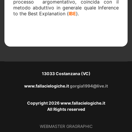
processo
argomentativo, coincida con il
metodo abduttivo in generale quale Inference
to the Best Explanation (
IBE
).
13033 Costanzana (VC)
www.fallacielogiche.it
gorgia1994@live.it
Copyright 2026 www.fallacielogiche.it
All Rights reserved
WEBMASTER
GRAGRAPHIC