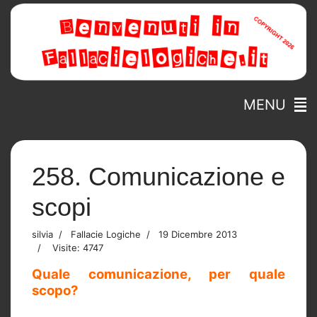
MENU
258. Comunicazione e
scopi
silvia
Fallacie Logiche
19 Dicembre 2013
Visite: 4747
Quale comunicazione, per quale
scopo?