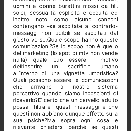
uomini e donne burattini mossi da fili,
soldi, sessualità esplicita e occulta ed
inoltre noto come alcune canzoni
contengano –se ascoltate al contrario-
messaggi non udibili se ascoltati dal
giusto verso.Quale scopo hanno queste
comunicazioni?Se lo scopo non è quello
del marketing (lo spot di mtv non vende
nulla) quale può essere il motivo
dell’inserire un sacrificio umano
all’interno di una vignetta umoristica?
Quali possono essere le comunicazioni
che arrivano al nostro sistema
percettivo quando siamo incoscienti di
riceverlo?E’ certo che un cervello adulto
possa “filtrare” questi messaggi e che
questi non abbiano dunque effetto sulla
sua psiche?Ma sopra ogni cosa è
rilevante chiedersi perché se questi