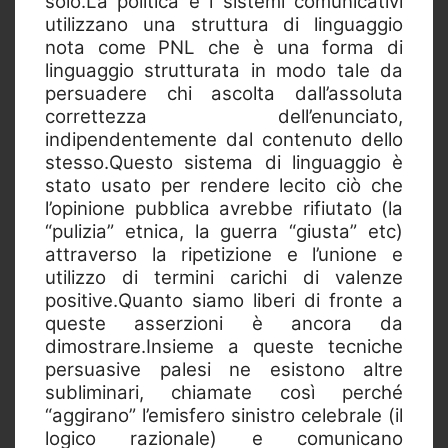
solo.La politica e i sistemi comunicativi
utilizzano una struttura di linguaggio
nota come PNL che è una forma di
linguaggio strutturata in modo tale da
persuadere chi ascolta dall’assoluta
correttezza dell’enunciato,
indipendentemente dal contenuto dello
stesso.Questo sistema di linguaggio è
stato usato per rendere lecito ciò che
l’opinione pubblica avrebbe rifiutato (la
“pulizia” etnica, la guerra “giusta” etc)
attraverso la ripetizione e l’unione e
utilizzo di termini carichi di valenze
positive.Quanto siamo liberi di fronte a
queste asserzioni è ancora da
dimostrare.Insieme a queste tecniche
persuasive palesi ne esistono altre
subliminari, chiamate così perché
“aggirano” l’emisfero sinistro celebrale (il
logico razionale) e comunicano