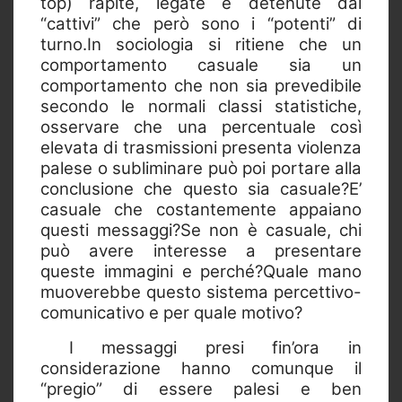
top) rapite, legate e detenute dai
“cattivi” che però sono i “potenti” di
turno.In sociologia si ritiene che un
comportamento casuale sia un
comportamento che non sia prevedibile
secondo le normali classi statistiche,
osservare che una percentuale così
elevata di trasmissioni presenta violenza
palese o subliminare può poi portare alla
conclusione che questo sia casuale?E’
casuale che costantemente appaiano
questi messaggi?Se non è casuale, chi
può avere interesse a presentare
queste immagini e perché?Quale mano
muoverebbe questo sistema percettivo-
comunicativo e per quale motivo?
I messaggi presi fin’ora in
considerazione hanno comunque il
“pregio” di essere palesi e ben