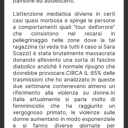
bambine ed adolescenti.
L’attenzione mediatica diviene in certi
casi quasi morbosa e spinge le persone
a comportamenti quali “tour dell’orrore”
che consistono nel recarsi in
pellegrinaggio nelle zone dove la tal
ragazzina (si veda tra tutti il caso si Sara
Scazzi) è stata brutalmente massacrata
donando all’evento una sorta di fascino
diabolico anziché il normale ripugno che
dovrebbe provocare.CIRCA IL 65% delle
trasmissioni che ho analizzato in queste
due settimane contenevano almeno un
riferimento alla violenza su donne.In
Italia attualmente si parla molto di
femminicidio che ha raggiunto un
vergognoso primato, le violenze sulle
donne aumentano in modo esponenziale
e si fanno diverse giornate per