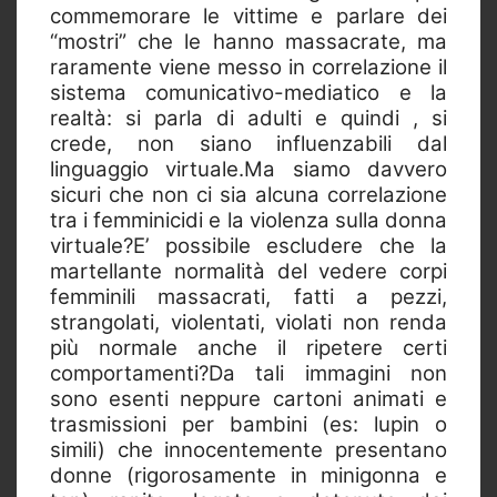
commemorare le vittime e parlare dei
“mostri” che le hanno massacrate, ma
raramente viene messo in correlazione il
sistema comunicativo-mediatico e la
realtà: si parla di adulti e quindi , si
crede, non siano influenzabili dal
linguaggio virtuale.Ma siamo davvero
sicuri che non ci sia alcuna correlazione
tra i femminicidi e la violenza sulla donna
virtuale?E’ possibile escludere che la
martellante normalità del vedere corpi
femminili massacrati, fatti a pezzi,
strangolati, violentati, violati non renda
più normale anche il ripetere certi
comportamenti?Da tali immagini non
sono esenti neppure cartoni animati e
trasmissioni per bambini (es: lupin o
simili) che innocentemente presentano
donne (rigorosamente in minigonna e