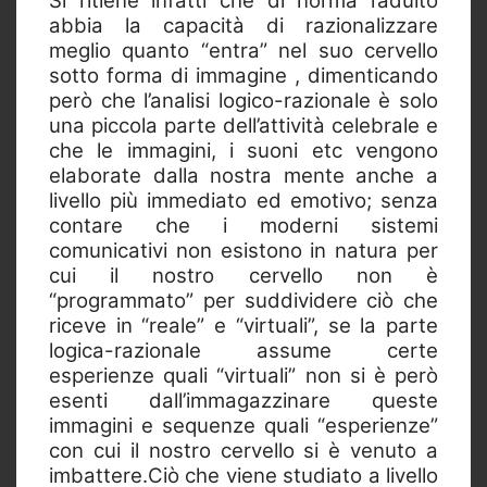
Si ritiene infatti che di norma l’adulto
abbia la capacità di razionalizzare
meglio quanto “entra” nel suo cervello
sotto forma di immagine , dimenticando
però che l’analisi logico-razionale è solo
una piccola parte dell’attività celebrale e
che le immagini, i suoni etc vengono
elaborate dalla nostra mente anche a
livello più immediato ed emotivo; senza
contare che i moderni sistemi
comunicativi non esistono in natura per
cui il nostro cervello non è
“programmato” per suddividere ciò che
riceve in “reale” e “virtuali”, se la parte
logica-razionale assume certe
esperienze quali “virtuali” non si è però
esenti dall’immagazzinare queste
immagini e sequenze quali “esperienze”
con cui il nostro cervello si è venuto a
imbattere.Ciò che viene studiato a livello