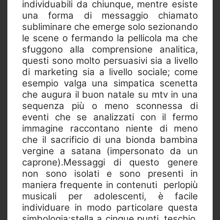
individuabili da chiunque, mentre esiste
una forma di messaggio chiamato
subliminare che emerge solo sezionando
le scene o fermando la pellicola ma che
sfuggono alla comprensione analitica,
questi sono molto persuasivi sia a livello
di marketing sia a livello sociale; come
esempio valga una simpatica scenetta
che augura il buon natale su mtv in una
sequenza più o meno sconnessa di
eventi che se analizzati con il fermo
immagine raccontano niente di meno
che il sacrificio di una bionda bambina
vergine a satana (impersonato da un
caprone).Messaggi di questo genere
non sono isolati e sono presenti in
maniera frequente in contenuti perlopiù
musicali per adolescenti, è facile
individuare in modo particolare questa
simbologia:stella a cinque punti, teschio,