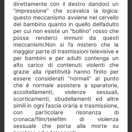
direttamente con il destro dandoci un
“impressione” che scavalca la logica:
questo meccanismo avviene nel cervello
del bambino quanto in quello dell’adulto
per cui non esiste un “bollino” rosso che
possa renderci immuni da questi
meccanismi.Non si fa mistero che la
maggior parte di trasmissioni televisive e
per bambini e per adulti contenga un
alto carico di contenuti violenti che
grazie alla ripetitività hanno finito per
essere considerati “normali” al punto
che è normale assistere a sparatorie,
accoltellamenti, violenze sessuali,
scorticamenti, sbudellamenti ed altre
simili in ogni fascia oraria e trasmissione,
con particolare risonanza di
cronaca/film/telefilm di violenza
sessuale che porta alla morte su