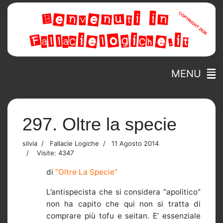
MENU
297. Oltre la specie
silvia
Fallacie Logiche
11 Agosto 2014
Visite: 4347
di
“Oltre La Specie”
L’antispecista che si considera “apolitico”
non ha capito che qui non si tratta di
comprare più tofu e seitan. E’ essenziale