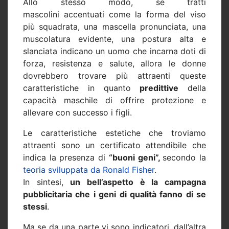
Allo stesso modo, se tratti
mascolini accentuati come la forma del viso
più squadrata, una mascella pronunciata, una
muscolatura evidente, una postura alta e
slanciata indicano un uomo che incarna doti di
forza, resistenza e salute, allora le donne
dovrebbero trovare più attraenti queste
caratteristiche in quanto
predittive
della
capacità maschile di offrire protezione e
allevare con successo i figli.
Le caratteristiche estetiche che troviamo
attraenti sono un certificato attendibile che
indica la presenza di
“buoni geni”,
secondo la
teoria sviluppata da Ronald Fisher
.
In sintesi,
un bell’aspetto è la campagna
pubblicitaria che i geni di qualità fanno di se
stessi
.
Ma se da una parte vi sono indicatori, dall’altra