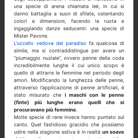
una specie di arena chiamata
lek
, in cui si
danno battaglia a suon di sfilate, ostentando
colori e dimensioni, facendo la ruota e
ingaggiando danze seducenti: una specie di
Mister Pavone.
L’uccello vedova del paradiso
fa qualcosa di
simile, ma si contraddistingue per avere un
“piumaggio nuziale”, ovvero penne della coda
incredibilmente lunghe il cui unico scopo è
quello di attrarre le femmine nel periodo degli
amori. Modificando la lunghezza delle penne,
attraverso l’applicazione di penne artificiali, è
stato misurato che
i maschi con le penne
(finte) più lunghe erano quelli che si
procuravano più femmine
.
Molte specie di rane invece hanno puntato sul
canto. Quel fastidioso gracidio che possiamo
udire nella stagione estiva è in realtà
un soave