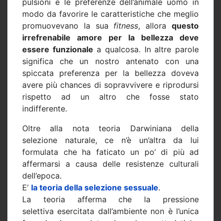
pulsioni e le preferenze dell’animale uomo in
modo da favorire le caratteristiche che meglio
promuovevano la sua
fitness
, allora
questo
irrefrenabile amore per la bellezza deve
essere funzionale
a qualcosa. In altre parole
significa che un nostro antenato con una
spiccata preferenza per la bellezza doveva
avere più chances di sopravvivere e riprodursi
rispetto ad un altro che fosse stato
indifferente.
Oltre alla nota teoria Darwiniana della
selezione naturale, ce n’è un’altra da lui
formulata che ha faticato un po’ di più ad
affermarsi a causa delle resistenze culturali
dell’epoca.
E’
la teoria della selezione sessuale
.
La teoria afferma che la pressione
selettiva esercitata dall’ambiente non è l’unica