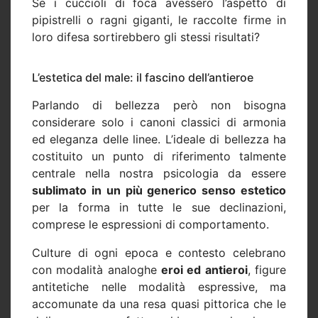
Se i cuccioli di foca avessero l’aspetto di
pipistrelli o ragni giganti, le raccolte firme in
loro difesa sortirebbero gli stessi risultati?
L’estetica del male: il fascino dell’antieroe
Parlando di bellezza però non bisogna
considerare solo i canoni classici di armonia
ed eleganza delle linee. L’ideale di bellezza ha
costituito un punto di riferimento talmente
centrale nella nostra psicologia da essere
sublimato in un più generico senso estetico
per la forma in tutte le sue declinazioni,
comprese le espressioni di comportamento.
Culture di ogni epoca e contesto celebrano
con modalità analoghe
eroi ed antieroi
, figure
antitetiche nelle modalità espressive, ma
accomunate da una resa quasi pittorica che le