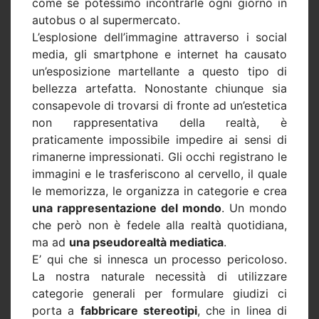
come se potessimo incontrarle ogni giorno in
autobus o al supermercato.
L’esplosione dell’immagine attraverso i social
media, gli smartphone e internet ha causato
un’esposizione martellante a questo tipo di
bellezza artefatta. Nonostante chiunque sia
consapevole di trovarsi di fronte ad un’estetica
non rappresentativa della realtà, è
praticamente impossibile impedire ai sensi di
rimanerne impressionati. Gli occhi registrano le
immagini e le trasferiscono al cervello, il quale
le memorizza, le organizza in categorie e crea
una rappresentazione del mondo
. Un mondo
che però non è fedele alla realtà quotidiana,
ma ad
una pseudorealtà mediatica
.
E’ qui che si innesca un processo pericoloso.
La nostra naturale necessità di utilizzare
categorie generali per formulare giudizi ci
porta a
fabbricare stereotipi
, che in linea di