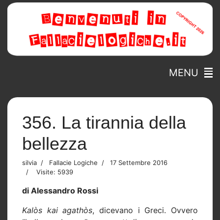
MENU
356. La tirannia della
bellezza
silvia
Fallacie Logiche
17 Settembre 2016
Visite: 5939
di Alessandro Rossi
Kalòs kai agathòs
, dicevano i Greci. Ovvero