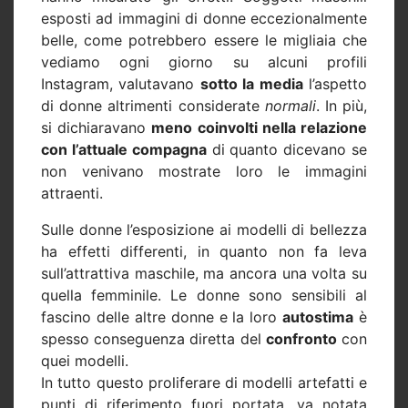
esposti ad immagini di donne eccezionalmente
belle, come potrebbero essere le migliaia che
vediamo ogni giorno su alcuni profili
Instagram, valutavano
sotto la media
l’aspetto
di donne altrimenti considerate
normali
. In più,
si dichiaravano
meno coinvolti nella relazione
con l’attuale compagna
di quanto dicevano se
non venivano mostrate loro le immagini
attraenti.
Sulle donne l’esposizione ai modelli di bellezza
ha effetti differenti, in quanto non fa leva
sull’attrattiva maschile, ma ancora una volta su
quella femminile. Le donne sono sensibili al
fascino delle altre donne e la loro
autostima
è
spesso conseguenza diretta del
confronto
con
quei modelli.
In tutto questo proliferare di modelli artefatti e
punti di riferimento fuori portata, va notata