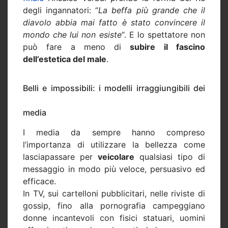
degli ingannatori: “
La beffa più grande che il
diavolo abbia mai fatto è stato convincere il
mondo che lui non esiste
“. E lo spettatore non
può fare a meno di
subire il fascino
dell’estetica del male
.
Belli e impossibili: i modelli irraggiungibili dei
media
I media da sempre hanno compreso
l’importanza di utilizzare la bellezza come
lasciapassare per
veicolare
qualsiasi tipo di
messaggio in modo più veloce, persuasivo ed
efficace.
In TV, sui cartelloni pubblicitari, nelle riviste di
gossip, fino alla pornografia campeggiano
donne incantevoli con fisici statuari, uomini