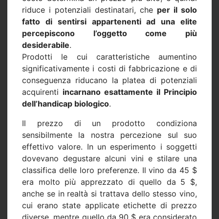
riduce i potenziali destinatari, che
per il solo
fatto di sentirsi appartenenti ad una elite
percepiscono l’oggetto come più
desiderabile
.
Prodotti le cui caratteristiche aumentino
significativamente i costi di fabbricazione e di
conseguenza riducano la platea di potenziali
acquirenti
incarnano esattamente il Principio
dell’handicap biologico
.
Il prezzo di un prodotto condiziona
sensibilmente la nostra percezione sul suo
effettivo valore. In un esperimento i soggetti
dovevano degustare alcuni vini e stilare una
classifica delle loro preferenze. Il vino da 45 $
era molto più apprezzato di quello da 5 $,
anche se in realtà si trattava dello stesso vino,
cui erano state applicate etichette di prezzo
diverse, mentre quello da 90 $ era considerato