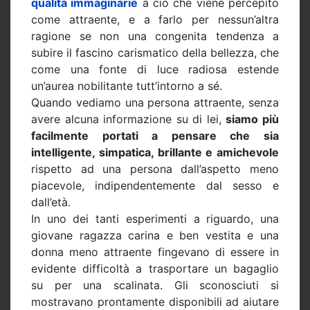
qualità immaginarie
a ciò che viene percepito
come attraente, e a farlo per nessun’altra
ragione se non una congenita tendenza a
subire il fascino carismatico della bellezza, che
come una fonte di luce radiosa estende
un’aurea nobilitante tutt’intorno a sé.
Quando vediamo una persona attraente, senza
avere alcuna informazione su di lei,
siamo più
facilmente portati a pensare che sia
intelligente, simpatica, brillante e amichevole
rispetto ad una persona dall’aspetto meno
piacevole, indipendentemente dal sesso e
dall’età.
In uno dei tanti esperimenti a riguardo, una
giovane ragazza carina e ben vestita e una
donna meno attraente fingevano di essere in
evidente difficoltà a trasportare un bagaglio
su per una scalinata. Gli sconosciuti si
mostravano prontamente disponibili ad aiutare