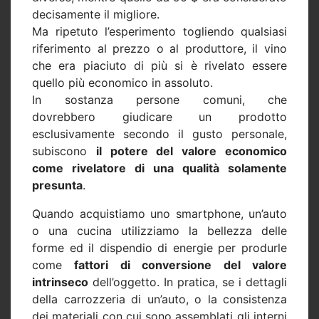
decisamente il migliore.
Ma ripetuto l’esperimento togliendo qualsiasi
riferimento al prezzo o al produttore, il vino
che era piaciuto di più si è rivelato essere
quello più economico in assoluto.
In sostanza persone comuni, che
dovrebbero giudicare un prodotto
esclusivamente secondo il gusto personale,
subiscono
il potere del valore economico
come rivelatore di una qualità solamente
presunta
.
Quando acquistiamo uno smartphone, un’auto
o una cucina utilizziamo la bellezza delle
forme ed il dispendio di energie per produrle
come
fattori di conversione del valore
intrinseco
dell’oggetto. In pratica, se i dettagli
della carrozzeria di un’auto, o la consistenza
dei materiali con cui sono assemblati gli interni