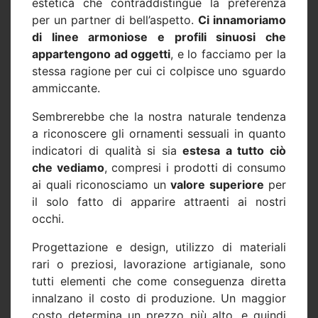
estetica che contraddistingue la preferenza
per un partner di bell’aspetto.
Ci innamoriamo
di linee armoniose e profili sinuosi che
appartengono ad oggetti
, e lo facciamo per la
stessa ragione per cui ci colpisce uno sguardo
ammiccante.
Sembrerebbe che la nostra naturale tendenza
a riconoscere gli ornamenti sessuali in quanto
indicatori di qualità si sia
estesa a tutto ciò
che vediamo
, compresi i prodotti di consumo
ai quali riconosciamo un
valore superiore
per
il solo fatto di apparire attraenti ai nostri
occhi.
Progettazione e design, utilizzo di materiali
rari o preziosi, lavorazione artigianale, sono
tutti elementi che come conseguenza diretta
innalzano il costo di produzione. Un maggior
costo determina un prezzo più alto, e quindi