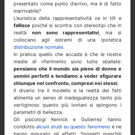
presentato come punto d’arrivo, ma è di fatto
inarrivabile?
L’euristica della rappresentatività va in tilt e
fallisce
poiché si scontra con stereotipi che in
realtà
non sono rappresentativi
, ma si
collocano agli estremi di una ipotetica
distribuzione normale
.
In pratica quello che accade è che le nostre
medie di riferimento sono tutte sballate:
pensiamo che il mondo sia pieno di donne e
uomini perfetti e tendiamo a veder sfigurare
chiunque nel confronto, compresi noi stessi
.
Il divario tra il modello e la realtà dei fatti
alimenta un senso di inadeguatezza tanto più
vertiginoso quanto più lontani si spingono i
parametri di bellezza.
Gli psicologi Kenrick e Gutierrez hanno
condotto
alcuni studi su questo fenomeno
e ne
hanno misurato gli effetti. Soggetti maschili