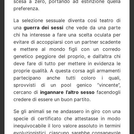
scesa a zero, portando ad estinzione quella
preferenza.
La selezione sessuale diventa così teatro di
una
guerra dei sessi
che vede da una parte
chi ha interesse a fare una scelta oculata per
evitare di accoppiarsi con un partner scadente
e mettere al mondo figli con un corredo
genetico peggiore del proprio, e dall’altra chi
deve fare di tutto per mettere in evidenza le
proprie qualità. A questa corsa agli armamenti
partecipano anche tutti coloro i quali,
sprovvisti di un pool genico “vincente”,
cercano di
ingannare l’altro sesso
facendogli
credere di essere un buon partito.
Se gli animali se ne andassero in giro con una
specie di certificato che attestasse in modo
inequivocabile il loro valore assoluto in termini
evoluzionistici, ciascuno sarebbe consapevole