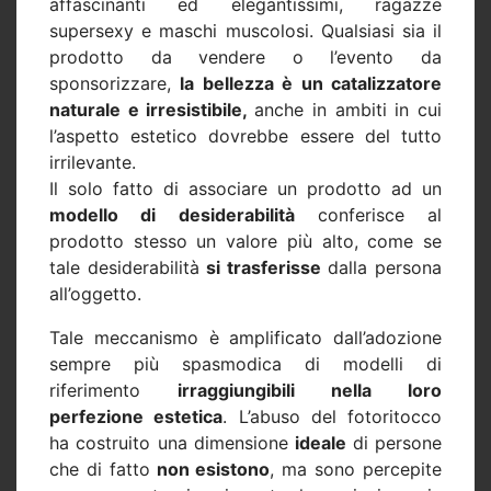
affascinanti ed elegantissimi, ragazze
supersexy e maschi muscolosi. Qualsiasi sia il
prodotto da vendere o l’evento da
sponsorizzare,
la bellezza è un catalizzatore
naturale e irresistibile,
anche in ambiti in cui
l’aspetto estetico dovrebbe essere del tutto
irrilevante.
Il solo fatto di associare un prodotto ad un
modello di desiderabilità
conferisce al
prodotto stesso un valore più alto, come se
tale desiderabilità
si trasferisse
dalla persona
all’oggetto.
Tale meccanismo è amplificato dall’adozione
sempre più spasmodica di modelli di
riferimento
irraggiungibili nella loro
perfezione estetica
. L’abuso del fotoritocco
ha costruito una dimensione
ideale
di persone
che di fatto
non esistono
, ma sono percepite