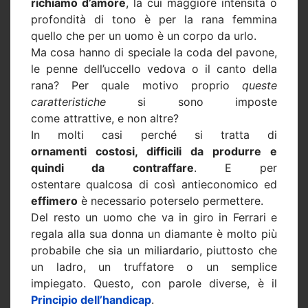
richiamo d’amore
, la cui maggiore intensità o
profondità di tono è per la rana femmina
quello che per un uomo è un corpo da urlo.
Ma cosa hanno di speciale la coda del pavone,
le penne dell’uccello vedova o il canto della
rana? Per quale motivo proprio
queste
caratteristiche
si sono imposte
come attrattive, e non altre?
In molti casi perché si tratta di
ornamenti costosi, difficili da produrre e
quindi da contraffare
. E per
ostentare qualcosa di così antieconomico ed
effimero
è necessario poterselo permettere.
Del resto un uomo che va in giro in Ferrari e
regala alla sua donna un diamante è molto più
probabile che sia un miliardario, piuttosto che
un ladro, un truffatore o un semplice
impiegato. Questo, con parole diverse, è il
Principio dell’handicap
.