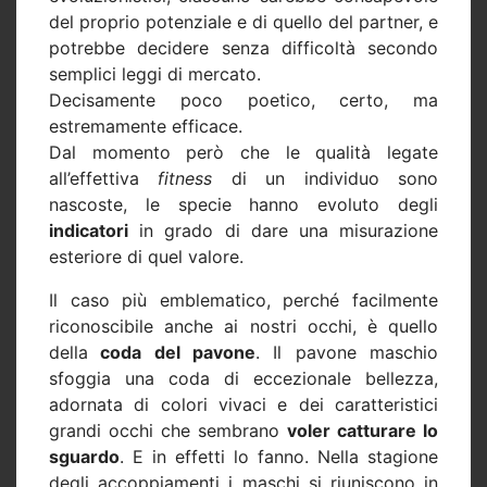
del proprio potenziale e di quello del partner, e
potrebbe decidere senza difficoltà secondo
semplici leggi di mercato.
Decisamente poco poetico, certo, ma
estremamente efficace.
Dal momento però che le qualità legate
all’effettiva
fitness
di un individuo sono
nascoste, le specie hanno evoluto degli
indicatori
in grado di dare una misurazione
esteriore di quel valore.
Il caso più emblematico, perché facilmente
riconoscibile anche ai nostri occhi, è quello
della
coda del pavone
. Il pavone maschio
sfoggia una coda di eccezionale bellezza,
adornata di colori vivaci e dei caratteristici
grandi occhi che sembrano
voler catturare lo
sguardo
. E in effetti lo fanno. Nella stagione
degli accoppiamenti i maschi si riuniscono in