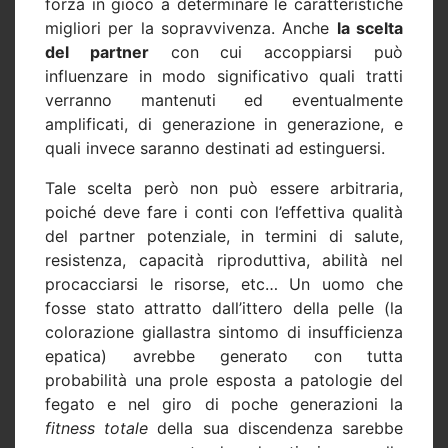
forza in gioco a determinare le caratteristiche
migliori per la sopravvivenza. Anche
la scelta
del partner
con cui accoppiarsi può
influenzare in modo significativo quali tratti
verranno mantenuti ed eventualmente
amplificati, di generazione in generazione, e
quali invece saranno destinati ad estinguersi.
Tale scelta però non può essere arbitraria,
poiché deve fare i conti con l’effettiva qualità
del partner potenziale, in termini di salute,
resistenza, capacità riproduttiva, abilità nel
procacciarsi le risorse, etc… Un uomo che
fosse stato attratto dall’ittero della pelle (la
colorazione giallastra sintomo di insufficienza
epatica) avrebbe generato con tutta
probabilità una prole esposta a patologie del
fegato e nel giro di poche generazioni la
fitness totale
della sua discendenza sarebbe