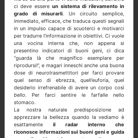
ci deve essere
un sistema di rilevamento in
grado di misurarli
. Un circuito semplice,
immediato, efficace, che traduca questi segnali
in un impulso capace di scuoterci e motivarci
per tradurre l’informazione in obiettivi. Ci vuole
una vocina interna che, non appena si
presentino indicatori di buoni geni, ci dica
“guarda là che magnifico esemplare per
riprodursi!”, e magari inneschi anche una buona
dose di neurotrasmettitori per farci provare
quel senso di ebrezza, quell’euforia, quel
desiderio irrefrenabile di avere un corpo così
bello
. Per farci sentire le farfalle nello
stomaco.
La nostra naturale predisposizione ad
apprezzare la bellezza quando la vediamo è
esattamente
il radar interno che
riconosce informazioni sui buoni geni e guida