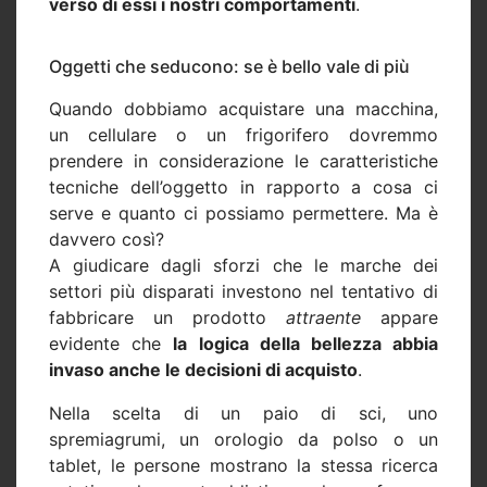
verso di essi i nostri comportamenti
.
Oggetti che seducono: se è bello vale di più
Quando dobbiamo acquistare una macchina,
un cellulare o un frigorifero dovremmo
prendere in considerazione le caratteristiche
tecniche dell’oggetto in rapporto a cosa ci
serve e quanto ci possiamo permettere. Ma è
davvero così?
A giudicare dagli sforzi che le marche dei
settori più disparati investono nel tentativo di
fabbricare un prodotto
attraente
appare
evidente che
la logica della bellezza abbia
invaso anche le decisioni di acquisto
.
Nella scelta di un paio di sci, uno
spremiagrumi, un orologio da polso o un
tablet, le persone mostrano la stessa ricerca