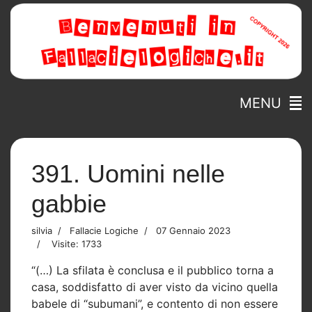
MENU
391. Uomini nelle
gabbie
silvia
Fallacie Logiche
07 Gennaio 2023
Visite: 1733
“(…) La sfilata è conclusa e il pubblico torna a
casa, soddisfatto di aver visto da vicino quella
babele di “subumani”, e contento di non essere