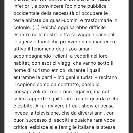
inferiori”, e convincere l’opinione pubblica
occidentale della necessità di occupare le
terre abitate da quasi-uomini e trasformarle in
colonie. (…) Poiché oggi sarebbe difficile
esporre nelle nostre città selvaggi e cannibali,
le agenzie turistiche provvedono a mantenere
attivo il fenomeno degli zoo umani
accompagnando i clienti a vederli nel loro
habitat, con esotici viaggi che vanno sotto il
nome di turismo etnico, durante i quali
entrambe le parti – indigeni e turisti – recitano
il copione come da contratto, complici
consapevoli del reciproco inganno, ma col
solito rapporto squilibrato tra chi guarda e chi
è esibito. A far rivivere i freak show ci pensa
invece la televisione, che da diversi anni, con
buon successo di ascolti e qualche rara voce
critica, esibisce alle famiglie italiane la stessa