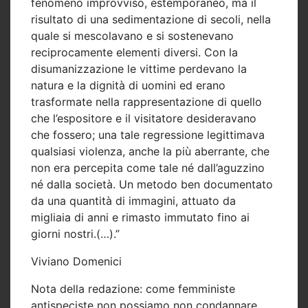
fenomeno improvviso, estemporaneo, ma il
risultato di una sedimentazione di secoli, nella
quale si mescolavano e si sostenevano
reciprocamente elementi diversi. Con la
disumanizzazione le vittime perdevano la
natura e la dignità di uomini ed erano
trasformate nella rappresentazione di quello
che l’espositore e il visitatore desideravano
che fossero; una tale regressione legittimava
qualsiasi violenza, anche la più aberrante, che
non era percepita come tale né dall’aguzzino
né dalla società. Un metodo ben documentato
da una quantità di immagini, attuato da
migliaia di anni e rimasto immutato fino ai
giorni nostri.(…).”
Viviano Domenici
Nota della redazione: come femministe
antispeciste non possiamo non condannare