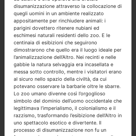
disumanizzazione attraverso la collocazione di
quegli uomini in un ambiente realizzato
appositamente per rinchiudere animali: i
parigini dovettero ritenere nubiani ed
eschimesi naturali residenti dello zoo. E le
centinaia di esibizioni che seguirono
dimostrarono che quello era il luogo ideale per
l’animalizzazione dell’Altro. Nei recinti e nelle
gabbie la natura selvaggia era incasellata e
messa sotto controllo, mentre i visitatori erano
al sicuro nello spazio della civiltà, da cui
potevano osservare la barbarie oltre le sbarre.
Lo zoo umano divenne così l’orgoglioso
simbolo del dominio dell’uomo occidentale che
legittimava l’imperialismo, il colonialismo e il
razzismo, trasformando l’esibizione dell’Altro in
uno spettacolo esotico e divertente. Il
processo di disumanizzazione non fu un