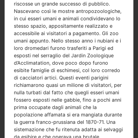
riscosse un grande successo di pubblico.
Nascevano così le mostre antropozoologiche,
in cui esseri umani e animali condividevano lo
stesso spazio, appositamente realizzato e
accessibile ai visitatori a pagamento. Gli zoo
umani appunto. Nello stesso anno i nubiani e i
loro dromedari furono trasferiti a Parigi ed
esposti nel serraglio del Jardin Zoologique
d’Acclimatation, dove poco dopo furono
esibite famiglie di eschimesi, col loro corredo
di cacciatori artici. Questi eventi parigini
richiamarono quasi un milione di visitatori, per
nulla turbati dal fatto che quegli esseri umani
fossero esposti nelle gabbie, fino a pochi anni
prima occupate dagli animali che la
popolazione affamata si era mangiata durante
la guerra franco-prussiana del 1870-71. Una
sistemazione che fu ritenuta adatta ai selvaggi
da esibire e che operava una brutale