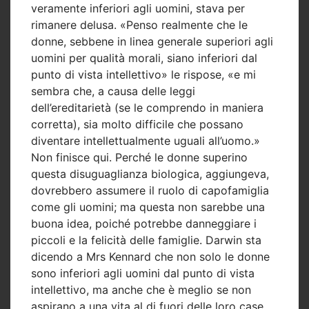
veramente inferiori agli uomini, stava per
rimanere delusa. «Penso realmente che le
donne, sebbene in linea generale superiori agli
uomini per qualità morali, siano inferiori dal
punto di vista intellettivo» le rispose, «e mi
sembra che, a causa delle leggi
dell’ereditarietà (se le comprendo in maniera
corretta), sia molto difficile che possano
diventare intellettualmente uguali all’uomo.»
Non finisce qui. Perché le donne superino
questa disuguaglianza biologica, aggiungeva,
dovrebbero assumere il ruolo di capofamiglia
come gli uomini; ma questa non sarebbe una
buona idea, poiché potrebbe danneggiare i
piccoli e la felicità delle famiglie. Darwin sta
dicendo a Mrs Kennard che non solo le donne
sono inferiori agli uomini dal punto di vista
intellettivo, ma anche che è meglio se non
aspirano a una vita al di fuori delle loro case.