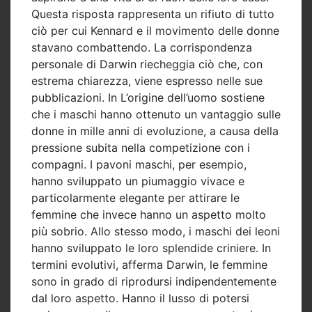
Questa risposta rappresenta un rifiuto di tutto
ciò per cui Kennard e il movimento delle donne
stavano combattendo. La corrispondenza
personale di Darwin riecheggia ciò che, con
estrema chiarezza, viene espresso nelle sue
pubblicazioni. In L’origine dell’uomo sostiene
che i maschi hanno ottenuto un vantaggio sulle
donne in mille anni di evoluzione, a causa della
pressione subita nella competizione con i
compagni. I pavoni maschi, per esempio,
hanno sviluppato un piumaggio vivace e
particolarmente elegante per attirare le
femmine che invece hanno un aspetto molto
più sobrio. Allo stesso modo, i maschi dei leoni
hanno sviluppato le loro splendide criniere. In
termini evolutivi, afferma Darwin, le femmine
sono in grado di riprodursi indipendentemente
dal loro aspetto. Hanno il lusso di potersi