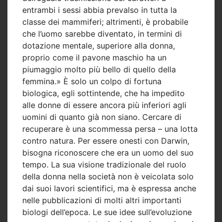
entrambi i sessi abbia prevalso in tutta la
classe dei mammiferi; altrimenti, è probabile
che l’uomo sarebbe diventato, in termini di
dotazione mentale, superiore alla donna,
proprio come il pavone maschio ha un
piumaggio molto più bello di quello della
femmina.» È solo un colpo di fortuna
biologica, egli sottintende, che ha impedito
alle donne di essere ancora più inferiori agli
uomini di quanto già non siano. Cercare di
recuperare è una scommessa persa – una lotta
contro natura. Per essere onesti con Darwin,
bisogna riconoscere che era un uomo del suo
tempo. La sua visione tradizionale del ruolo
della donna nella società non è veicolata solo
dai suoi lavori scientifici, ma è espressa anche
nelle pubblicazioni di molti altri importanti
biologi dell’epoca. Le sue idee sull’evoluzione