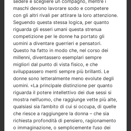
sedere e scegliere un compagno, mentre i
maschi devono lavorare sodo e competere
con gli altri rivali per attirare la loro attenzione.
Seguendo questa stessa logica, per quanto
riguarda gli esseri umani questa strenua
competizione per le donne ha portato gli
uomini a diventare guerrieri e pensatori.
Questo ha fatto in modo che, nel corso dei
millenni, diventassero esemplari sempre
migliori dal punto di vista fisico, e che
sviluppassero menti sempre più brillanti. Le
donne sono letteralmente meno evolute degli
uomini. «La principale distinzione per quanto
riguarda il potere intellettivo dei due sessi si
mostra nell’uomo, che raggiunge vette più alte,
qualsiasi sia l’ambito di cui si occupa, di quelle
che riesce a raggiungere la donna – che sia
richiesta profondità di pensiero, ragionamento
o immaginazione, o semplicemente l’uso dei