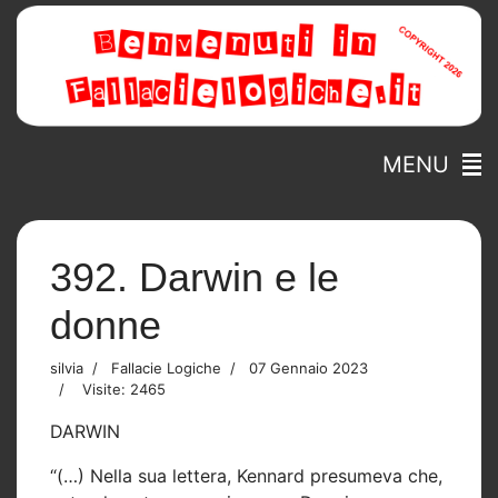
MENU
392. Darwin e le
donne
silvia
Fallacie Logiche
07 Gennaio 2023
Visite: 2465
DARWIN
“(…) Nella sua lettera, Kennard presumeva che,