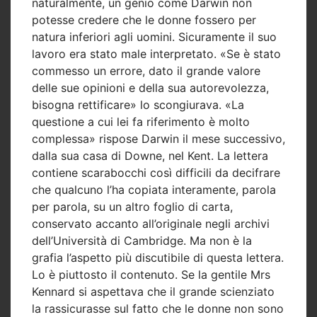
naturalmente, un genio come Darwin non
potesse credere che le donne fossero per
natura inferiori agli uomini. Sicuramente il suo
lavoro era stato male interpretato. «Se è stato
commesso un errore, dato il grande valore
delle sue opinioni e della sua autorevolezza,
bisogna rettificare» lo scongiurava. «La
questione a cui lei fa riferimento è molto
complessa» rispose Darwin il mese successivo,
dalla sua casa di Downe, nel Kent. La lettera
contiene scarabocchi così difficili da decifrare
che qualcuno l’ha copiata interamente, parola
per parola, su un altro foglio di carta,
conservato accanto all’originale negli archivi
dell’Università di Cambridge. Ma non è la
grafia l’aspetto più discutibile di questa lettera.
Lo è piuttosto il contenuto. Se la gentile Mrs
Kennard si aspettava che il grande scienziato
la rassicurasse sul fatto che le donne non sono