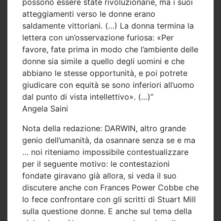
possono essere state rivoluzionarie, ma i suoi
atteggiamenti verso le donne erano
saldamente vittoriani. (…) La donna termina la
lettera con un’osservazione furiosa: «Per
favore, fate prima in modo che l’ambiente delle
donne sia simile a quello degli uomini e che
abbiano le stesse opportunità, e poi potrete
giudicare con equità se sono inferiori all’uomo
dal punto di vista intellettivo». (…)”
Angela Saini
Nota della redazione: DARWIN, altro grande
genio dell’umanità, da osannare senza se e ma
… noi riteniamo impossibile contestualizzare
per il seguente motivo: le contestazioni
fondate giravano già allora, si veda il suo
discutere anche con Frances Power Cobbe che
lo fece confrontare con gli scritti di Stuart Mill
sulla questione donne. E anche sul tema della