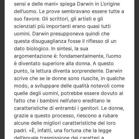
sensi e delle mani» spiega Darwin in L’origine
dell’uomo. Le prove sembravano essere tutte a
suo favore. Gli scrittori, gli artisti e gli
scienziati più importanti erano quasi tutti
uomini. Darwin presupponeva quindi che
questa disuguaglianza fosse il riflesso di un
dato biologico. In sintesi, la sua
argomentazione è: fondamentalmente, l’uomo
è diventato superiore alla donna. A questo
punto, la lettura diventa sorprendente. Darwin
scrive che se le donne sono riuscite, in qualche
modo, a sviluppare delle qualità notevoli come
quelle degli uomini, potrebbe essere dovuto al
fatto che i bambini nell’utero ereditano le
caratteristiche di entrambi i genitori. Le donne,
grazie a questo processo, riescono a rubare
alcune delle migliori caratteristiche dei loro
padri. «È, infatti, una fortuna che la legge
dell’eguale trasmissione dei caratteri a