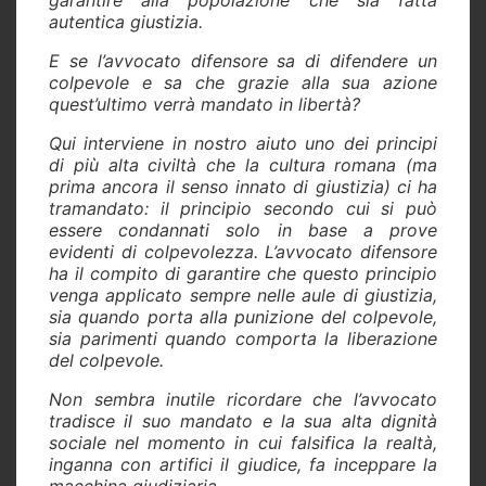
autentica giustizia.
E se l’avvocato difensore sa di difendere un
colpevole e sa che grazie alla sua azione
quest’ultimo verrà mandato in libertà?
Qui interviene in nostro aiuto uno dei principi
di più alta civiltà che la cultura romana (ma
prima ancora il senso innato di giustizia) ci ha
tramandato: il principio secondo cui si può
essere condannati solo in base a prove
evidenti di colpevolezza. L’avvocato difensore
ha il compito di garantire che questo principio
venga applicato sempre nelle aule di giustizia,
sia quando porta alla punizione del colpevole,
sia parimenti quando comporta la liberazione
del colpevole.
Non sembra inutile ricordare che l’avvocato
tradisce il suo mandato e la sua alta dignità
sociale nel momento in cui falsifica la realtà,
inganna con artifici il giudice, fa inceppare la
macchina giudiziaria.