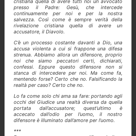
cristiana quella di avere tutti noi un avvocato
presso il Padre: Gesù, che intercede
continuamente per noi e per la nostra
salvezza. Così come è sempre verità della
rivelazione cristiana quella di avere un
accusatore, il Diavolo.
C’è un processo costante davanti a Dio, una
accusa violenta a cui si frappone una difesa
strenua. Abbiamo allora un difensore, proprio
noi che siamo peccatori certi, dichiarati,
confessi. Eppure questo difensore non si
stanca di intercedere per noi. Ma come fa,
mentendo forse? Certo che no. Falsificando la
realtà per caso? Certo che no.
Lo fa come solo chi ama sa fare: portando agli
occhi del Giudice una realtà diversa da quella
portata dall’accusatore; quest’ultimo è
accecato dall’odio per l’uomo, il nostro
difensore è illuminato dall’amore per l’uomo.
***