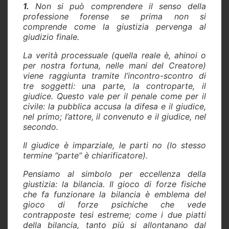
1.
Non si può comprendere il senso della
professione forense se prima non si
comprende come la giustizia pervenga al
giudizio finale.
La verità processuale (quella reale è, ahinoi o
per nostra fortuna, nelle mani del Creatore)
viene raggiunta tramite l’incontro-scontro di
tre soggetti: una parte, la controparte, il
giudice. Questo vale per il penale come per il
civile: la pubblica accusa la difesa e il giudice,
nel primo; l’attore, il convenuto e il giudice, nel
secondo.
Il giudice è imparziale, le parti no (lo stesso
termine “parte” è chiarificatore).
Pensiamo al simbolo per eccellenza della
giustizia: la bilancia. Il gioco di forze fisiche
che fa funzionare la bilancia è emblema del
gioco di forze psichiche che vede
contrapposte tesi estreme; come i due piatti
della bilancia, tanto più si allontanano dal