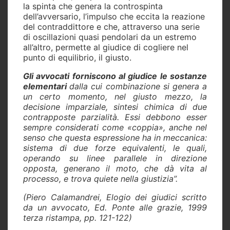
la spinta che genera la controspinta
dell’avversario, l’impulso che eccita la reazione
del contraddittore e che, attraverso una serie
di oscillazioni quasi pendolari da un estremo
all’altro, permette al giudice di cogliere nel
punto di equilibrio, il giusto.
Gli avvocati forniscono al giudice le sostanze
elementari
dalla cui combinazione si genera a
un certo momento, nel giusto mezzo, la
decisione imparziale, sintesi chimica di due
contrapposte parzialità. Essi debbono esser
sempre considerati come «coppia», anche nel
senso che questa espressione ha in meccanica:
sistema di due forze equivalenti, le quali,
operando su linee parallele in direzione
opposta, generano il moto, che dà vita al
processo, e trova quiete nella giustizia”.
(Piero Calamandrei, Elogio dei giudici scritto
da un avvocato, Ed. Ponte alle grazie, 1999
terza ristampa, pp. 121-122)