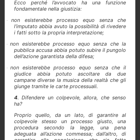
Ecco perché l’avvocato ha una funzione
fondamentale nella giustizia:
non esisterebbe processo equo senza che
·
l’imputato abbia avuto la possibilità di rivedere
i fatti sotto la propria interpretazione;
non esisterebbe processo equo senza che la
·
pubblica accusa abbia potuto subire il pungolo
dell’azione garantista della difesa;
non esisterebbe processo equo senza che il
·
giudice abbia potuto ascoltare da due
campane diverse la musica della realtà che gli
giunge tramite le carte processuali.
4
. Difendere un colpevole, allora, che senso
ha?
Proprio quello, da un lato, di garantire al
colpevole stesso un processo giusto, una
procedura secondo la legge, una pena
adeguata all’azione commessa; dall’altro, di
garantire alla popolazione che sia fatta