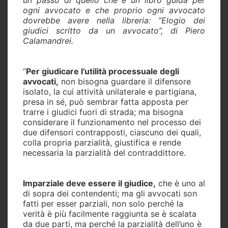
ogni avvocato e che proprio ogni avvocato
dovrebbe avere nella libreria: “Elogio dei
giudici scritto da un avvocato”, di Piero
Calamandrei.
“
Per giudicare l’utilità processuale degli
avvocati,
non bisogna guardare il difensore
isolato, la cui attività unilaterale e partigiana,
presa in sé, può sembrar fatta apposta per
trarre i giudici fuori di strada; ma bisogna
considerare il funzionamento nel processo dei
due difensori contrapposti, ciascuno dei quali,
colla propria parzialità, giustifica e rende
necessaria la parzialità del contraddittore.
Imparziale deve essere il giudice,
che è uno al
di sopra dei contendenti; ma gli avvocati son
fatti per esser parziali, non solo perché la
verità è più facilmente raggiunta se è scalata
da due parti, ma perché la parzialità dell’uno è