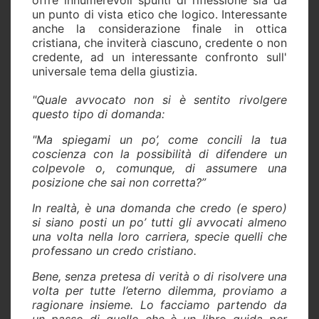
un punto di vista etico che logico. Interessante
anche la considerazione finale in ottica
cristiana, che inviterà ciascuno, credente o non
credente, ad un interessante confronto sull'
universale tema della giustizia.
"Quale avvocato non si è sentito rivolgere
questo tipo di domanda:
"Ma spiegami un po’, come concili la tua
coscienza con la possibilità di difendere un
colpevole o, comunque, di assumere una
posizione che sai non corretta?”
In realtà, è una domanda che credo (e spero)
si siano posti un po’ tutti gli avvocati almeno
una volta nella loro carriera, specie quelli che
professano un credo cristiano.
Bene, senza pretesa di verità o di risolvere una
volta per tutte l’eterno dilemma, proviamo a
ragionare insieme. Lo facciamo partendo da
un passo di quello che è un libro guida per