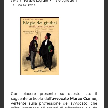
silvia
Fallacie Logiche
16 Giugno 2011
Visite: 8314
Con piacere presento su questo sito il
seguente articolo dell'
avvocato Marco Ciamei
,
vertente sulla professione dell'avvocato, che
offre innumerevoli spunti di riflessione sia da