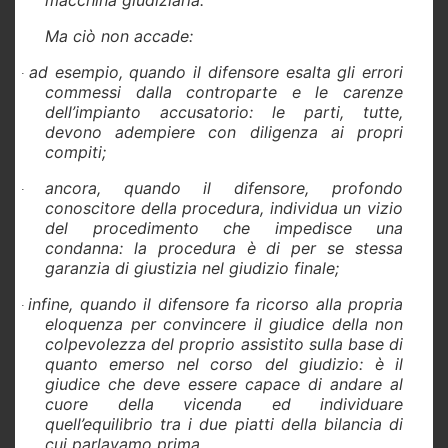
Ma ciò non accade:
ad esempio, quando il difensore esalta gli errori
·
commessi dalla controparte e le carenze
dell’impianto accusatorio: le parti, tutte,
devono adempiere con diligenza ai propri
compiti;
ancora, quando il difensore, profondo
·
conoscitore della procedura, individua un vizio
del procedimento che impedisce una
condanna: la procedura è di per se stessa
garanzia di giustizia nel giudizio finale;
infine, quando il difensore fa ricorso alla propria
·
eloquenza per convincere il giudice della non
colpevolezza del proprio assistito sulla base di
quanto emerso nel corso del giudizio: è il
giudice che deve essere capace di andare al
cuore della vicenda ed individuare
quell’equilibrio tra i due piatti della bilancia di
cui parlavamo prima.