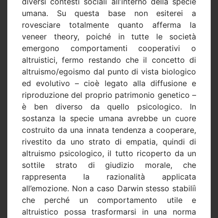
diversi contesti sociali all’interno della specie
umana. Su questa base non esiterei a
rovesciare totalmente quanto afferma la
veneer theory, poiché in tutte le società
emergono comportamenti cooperativi o
altruistici, fermo restando che il concetto di
altruismo/egoismo dal punto di vista biologico
ed evolutivo – cioè legato alla diffusione e
riproduzione del proprio patrimonio genetico –
è ben diverso da quello psicologico. In
sostanza la specie umana avrebbe un cuore
costruito da una innata tendenza a cooperare,
rivestito da uno strato di empatia, quindi di
altruismo psicologico, il tutto ricoperto da un
sottile strato di giudizio morale, che
rappresenta la razionalità applicata
all’emozione. Non a caso Darwin stesso stabiliì
che perché un comportamento utile e
altruistico possa trasformarsi in una norma