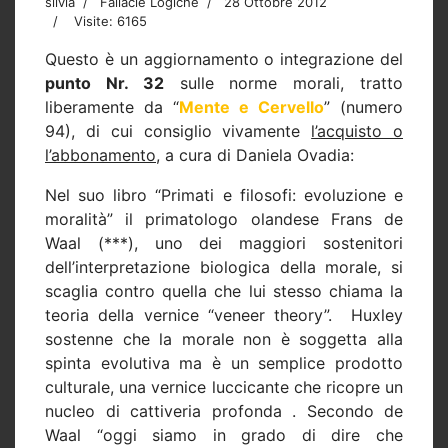
silvia
Fallacie Logiche
28 Ottobre 2012
Visite: 6165
Questo è un aggiornamento o integrazione del
punto Nr. 32
sulle norme morali, tratto
liberamente da “
Mente e Cervello
” (numero
94), di cui consiglio vivamente
l’acquisto o
l’abbonamento
, a cura di Daniela Ovadia:
Nel suo libro “Primati e filosofi: evoluzione e
moralità” il primatologo olandese Frans de
Waal (***), uno dei maggiori sostenitori
dell’interpretazione biologica della morale, si
scaglia contro quella che lui stesso chiama la
teoria della vernice “veneer theory”.
Huxley
sostenne che la morale non è soggetta alla
spinta evolutiva ma è un semplice prodotto
culturale, una vernice luccicante che ricopre un
nucleo di cattiveria profonda . Secondo de
Waal “oggi siamo in grado di dire che