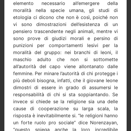
elemento necessario all’emergere della
moralità nella specie umana, gli studi di
etologia ci dicono che non è così, poiché non
vi sono dimostrazioni dell’esistenza di un
pensiero trascendente negli animali, mentre vi
sono prove di giudizi morali e persino di
punizioni per comportamenti lesivi per la
moralità del gruppo: nei branchi di leoni, il
maschio adulto che non si sottomette
all’autorità del capo viene allontanato dalle
femmine. Per minare l’autorità di chi protegge i
più deboli bisogna, infatti, che il giovane leone
dimostri di essere in grado di assumersi le
responsabilità di chi si sta soppiantando. Se
invece si chiede se la religione sia una delle
cause di cooperazione su larga scala, la
risposta è inevitabilmente si. “le religioni hanno
un forte ruolo pro sociale” dice Norenzayan,
“questo spiega anche la loro incredibile