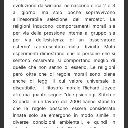
evoluzione darwiniana: ne nascono circa 2 o 3
al giorno, ma solo poche sopravvivono
all’inesorabile selezione del mercato”. Le
religioni inducono comportamenti morali sia
per via della pressione interna al gruppo sia
per via dell’esistenza di un ‘osservatore
esterno’ rappresentato dalla divinità. Molti
esperimenti dimostrano che le persone che si
sentono osservate si comportano meglio di
quelle che non sanno di esserlo. Le religioni
però oltre che di regole morali sono piene
anche di leggi il cui valore universale è
discutibile.
Il filosofo morale Richard Joyce
afferma quanto segue: “due psicologi, Stitch e
Sripada, in un lavoro del 2006 hanno stabilito
che le regole possono essere considerate
innate solo se emergono in modo simile in
diverse condizioni ambientali, e quindi in