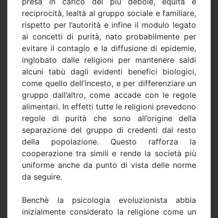
presa in carico del più debole, equità e
reciprocità, lealtà al gruppo sociale e familiare,
rispetto per l’autorità e infine il modulo legato
ai concetti di purità, nato probabilmente per
evitare il contagio e la diffusione di epidemie,
inglobato dalle religioni per mantenere saldi
alcuni tabù dagli evidenti benefici biologici,
come quello dell’incesto, e per differenziare un
gruppo dall’altro, come accade con le regole
alimentari. In effetti tutte le religioni prevedono
regole di purità che sono all’origine della
separazione del gruppo di credenti dal resto
della popolazione. Questo rafforza la
cooperazione tra simili e rende la società più
uniforme anche da punto di vista delle norme
da seguire.
Benchè la psicologia evoluzionista abbia
inizialmente considerato la religione come un