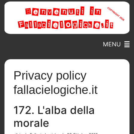
MENU
Privacy policy
fallacielogiche.it
172. L'alba della
morale