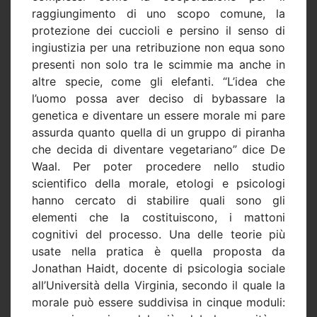
raggiungimento di uno scopo comune, la
protezione dei cuccioli e persino il senso di
ingiustizia per una retribuzione non equa sono
presenti non solo tra le scimmie ma anche in
altre specie, come gli elefanti. “L’idea che
l’uomo possa aver deciso di bybassare la
genetica e diventare un essere morale mi pare
assurda quanto quella di un gruppo di piranha
che decida di diventare vegetariano” dice De
Waal. Per poter procedere nello studio
scientifico della morale, etologi e psicologi
hanno cercato di stabilire quali sono gli
elementi che la costituiscono, i mattoni
cognitivi del processo. Una delle teorie più
usate nella pratica è quella proposta da
Jonathan Haidt, docente di psicologia sociale
all’Università della Virginia, secondo il quale la
morale può essere suddivisa in cinque moduli: