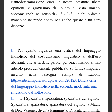
l’autodeterminazione circa le nostre presunte libere
opinioni, è gravissimo dal punto di vista umano.
Siccome snob, nel senso di
radical
chic
, è chi lo dice e
manco se ne rende conto. Ma anche questo è un altro
discorso.
[i]
Per quanto riguarda una critica del linguaggio
filosofico, del costruttivismo linguistico e dell’uso
aberrante che si fa delle parole, per ora, rimando al mio
articolo precedentemente pubblicato su Critica Impura e
inserito nella rassegna stampa di Labont:
http://criticaimpura.wordpress.com/2012/01/05/la-crisi-
del-linguaggio-filosofico-nella-seconda-modernita-una-
riflessione-dal-sottosuolo/
[ii]
“[…] Spazzatura, spazzatura, spazzatura del Signore.
Spazzatura, spazzatura, spazzatura del Signore. / Madre
di Dio, Vergine, diventa femminista. Diventa femminista,