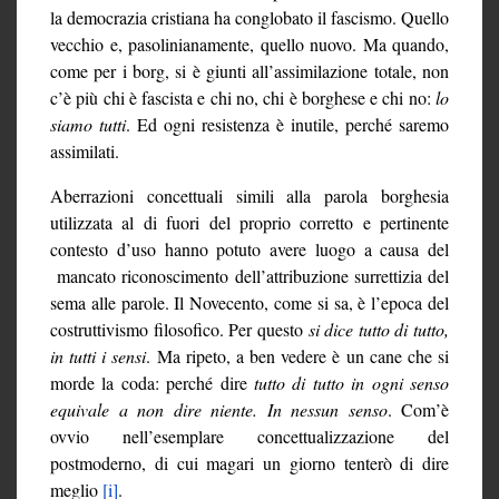
la democrazia cristiana ha conglobato il fascismo. Quello
vecchio e, pasolinianamente, quello nuovo. Ma quando,
come per i borg, si è giunti all’assimilazione totale, non
c’è più chi è fascista e chi no, chi è borghese e chi no:
lo
siamo tutti
. Ed ogni resistenza è inutile, perché saremo
assimilati.
Aberrazioni concettuali simili alla parola borghesia
utilizzata al di fuori del proprio corretto e pertinente
contesto d’uso hanno potuto avere luogo a causa del
mancato riconoscimento dell’attribuzione surrettizia del
sema alle parole. Il Novecento, come si sa, è l’epoca del
costruttivismo filosofico. Per questo
si dice tutto di tutto,
in tutti i sensi
. Ma ripeto, a ben vedere è un cane che si
morde la coda: perché dire
tutto di tutto in ogni senso
equivale a non dire niente. In nessun senso
. Com’è
ovvio nell’esemplare concettualizzazione del
postmoderno, di cui magari un giorno tenterò di dire
meglio
[i]
.