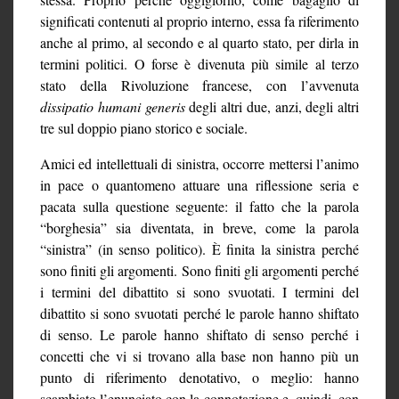
significati contenuti al proprio interno, essa fa riferimento
anche al primo, al secondo e al quarto stato, per dirla in
termini politici. O forse è divenuta più simile al terzo
stato della Rivoluzione francese, con l’avvenuta
dissipatio humani generis
degli altri due, anzi, degli altri
tre sul doppio piano storico e sociale.
Amici ed intellettuali di sinistra, occorre mettersi l’animo
in pace o quantomeno attuare una riflessione seria e
pacata sulla questione seguente: il fatto che la parola
“borghesia” sia diventata, in breve, come la parola
“sinistra” (in senso politico). È finita la sinistra perché
sono finiti gli argomenti. Sono finiti gli argomenti perché
i termini del dibattito si sono svuotati. I termini del
dibattito si sono svuotati perché le parole hanno shiftato
di senso. Le parole hanno shiftato di senso perché i
concetti che vi si trovano alla base non hanno più un
punto di riferimento denotativo, o meglio: hanno
scambiato l’enunciato con la connotazione e, quindi, con