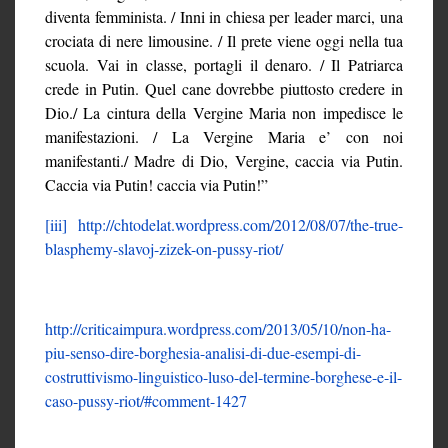
diventa femminista. / Inni in chiesa per leader marci, una
crociata di nere limousine. / Il prete viene oggi nella tua
scuola. Vai in classe, portagli il denaro. / Il Patriarca
crede in Putin. Quel cane dovrebbe piuttosto credere in
Dio./ La cintura della Vergine Maria non impedisce le
manifestazioni. / La Vergine Maria e’ con noi
manifestanti./ Madre di Dio, Vergine, caccia via Putin.
Caccia via Putin! caccia via Putin!”
[iii]
http://chtodelat.wordpress.com/2012/08/07/the-true-
blasphemy-slavoj-zizek-on-pussy-riot/
http://criticaimpura.wordpress.com/2013/05/10/non-ha-
piu-senso-dire-borghesia-analisi-di-due-esempi-di-
costruttivismo-linguistico-luso-del-termine-borghese-e-il-
caso-pussy-riot/#comment-1427