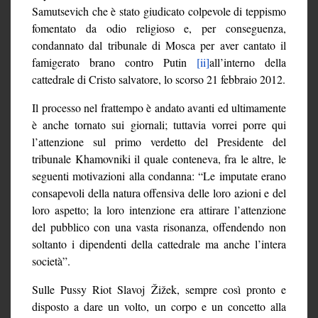
Samutsevich che è stato giudicato colpevole di teppismo
fomentato da odio religioso e, per conseguenza,
condannato dal tribunale di Mosca per aver cantato il
famigerato brano contro Putin
[ii]
all’interno della
cattedrale di Cristo salvatore, lo scorso 21 febbraio 2012.
Il processo nel frattempo è andato avanti ed ultimamente
è anche tornato sui giornali; tuttavia vorrei porre qui
l’attenzione sul primo verdetto del Presidente del
tribunale Khamovniki il quale conteneva, fra le altre, le
seguenti motivazioni alla condanna: “Le imputate erano
consapevoli della natura offensiva delle loro azioni e del
loro aspetto; la loro intenzione era attirare l’attenzione
del pubblico con una vasta risonanza, offendendo non
soltanto i dipendenti della cattedrale ma anche l’intera
società”.
Sulle Pussy Riot Slavoj Žižek, sempre così pronto e
disposto a dare un volto, un corpo e un concetto alla