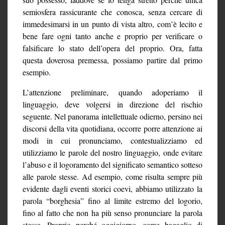
semiosfera rassicurante che conosca, senza cercare di
immedesimarsi in un punto di vista altro, com’è lecito e
bene fare ogni tanto anche e proprio per verificare o
falsificare lo stato dell’opera del proprio. Ora, fatta
questa doverosa premessa, possiamo partire dal primo
esempio.
L’attenzione preliminare, quando adoperiamo il
linguaggio, deve volgersi in direzione del rischio
seguente. Nel panorama intellettuale odierno, persino nei
discorsi della vita quotidiana, occorre porre attenzione ai
modi in cui pronunciamo, contestualizziamo ed
utilizziamo le parole del nostro linguaggio, onde evitare
l’abuso e il logoramento del significato semantico sotteso
alle parole stesse. Ad esempio, come risulta sempre più
evidente dagli eventi storici coevi, abbiamo utilizzato la
parola “borghesia” fino al limite estremo del logorio,
fino al fatto che non ha più senso pronunciare la parola
stessa. Proprio perché oggigiorno, come bagaglio di