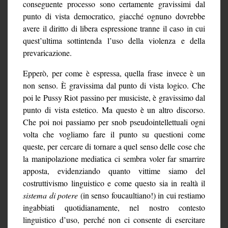
conseguente processo sono certamente gravissimi dal
punto di vista democratico, giacché ognuno dovrebbe
avere il diritto di libera espressione tranne il caso in cui
quest’ultima sottintenda l’uso della violenza e della
prevaricazione.
Epperò, per come è espressa, quella frase invece è un
non senso. È gravissima dal punto di vista logico. Che
poi le Pussy Riot passino per musiciste, è gravissimo dal
punto di vista estetico. Ma questo è un altro discorso.
Che poi noi passiamo per snob pseudointellettuali ogni
volta che vogliamo fare il punto su questioni come
queste, per cercare di tornare a quel senso delle cose che
la manipolazione mediatica ci sembra voler far smarrire
apposta, evidenziando quanto vittime siamo del
costruttivismo linguistico e come questo sia in realtà il
sistema di potere
(in senso foucaultiano!) in cui restiamo
ingabbiati quotidianamente, nel nostro contesto
linguistico d’uso, perché non ci consente di esercitare