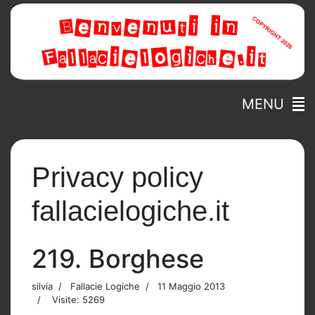
MENU
Privacy policy
fallacielogiche.it
219. Borghese
silvia
Fallacie Logiche
11 Maggio 2013
Visite: 5269