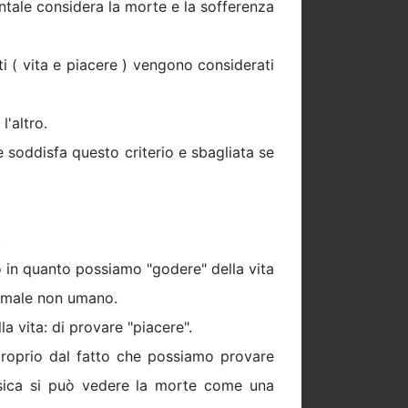
entale considera la morte e la sofferenza
i ( vita e piacere ) vengono considerati
l'altro.
 soddisfa questo criterio e sbagliata se
.
 in quanto possiamo "godere" della vita
nimale non umano.
 vita: di provare "piacere".
 proprio dal fatto che possiamo provare
fisica si può vedere la morte come una