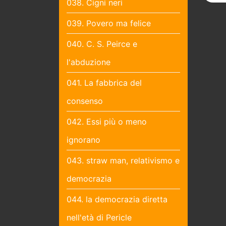
038. Cigni neri
039. Povero ma felice
040. C. S. Peirce e
l'abduzione
041. La fabbrica del
consenso
042. Essi più o meno
ignorano
043. straw man, relativismo e
democrazia
044. la democrazia diretta
nell'età di Pericle