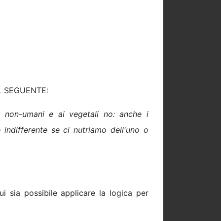
L SEGUENTE:
ali non-umani e ai vegetali no: anche i
è indifferente se ci nutriamo dell'uno o
ui sia possibile applicare la logica per