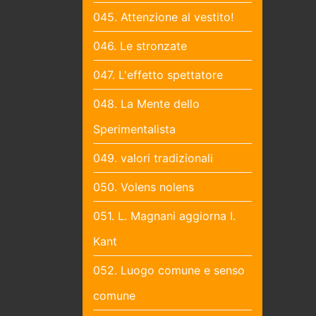
045. Attenzione al vestito!
046. Le stronzate
047. L'effetto spettatore
048. La Mente dello
Sperimentalista
049. valori tradizionali
050. Volens nolens
051. L. Magnani aggiorna I.
Kant
052. Luogo comune e senso
comune