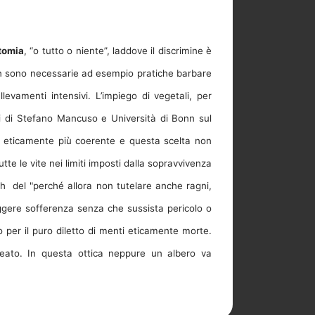
otomia
, “o tutto o niente”, laddove il discrimine è
on sono necessarie ad esempio pratiche barbare
levamenti intensivi. L’impiego di vegetali, per
udi di Stefano Mancuso e Università di Bonn sul
a eticamente più coerente e questa scelta non
tutte le vite nei limiti imposti dalla sopravvivenza
h del "perché allora non tutelare anche ragni,
liggere sofferenza senza che sussista pericolo o
 per il puro diletto di menti eticamente morte.
reato. In questa ottica neppure un albero va