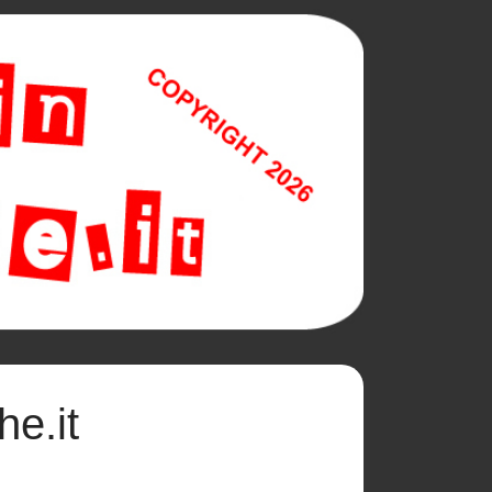
he.it