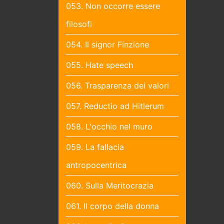
053. Non occorre essere
filosofi
054. Il signor Finzione
055. Hate speech
056. Trasparenza dei valori
057. Reductio ad Hitlerum
058. L'occhio nel muro
059. La fallacia
antropocentrica
060. Sulla Meritocrazia
061. Il corpo della donna