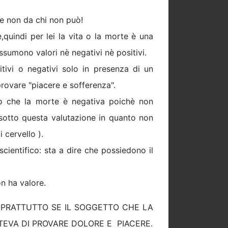
,e non da chi non può!
quindi per lei la vita o la morte è una
ssumono valori nè negativi nè positivi.
itivi o negativi solo in presenza di un
ovare "piacere e sofferenza".
o che la morte è negativa poichè non
 sotto questa valutazione in quanto non
 cervello ).
scientifico: sta a dire che possiedono il
on ha valore.
OPRATTUTTO SE IL SOGGETTO CHE LA
TEVA DI PROVARE DOLORE E
PIACERE.