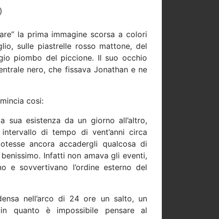
)
re” la prima immagine scorsa a colori
io, sulle piastrelle rosso mattone, del
igio piombo del piccione. Il suo occhio
entrale nero, che fissava Jonathan e ne
omincia cosi:
a sua esistenza da un giorno all’altro,
ntervallo di tempo di vent’anni circa
otesse ancora accadergli qualcosa di
benissimo. Infatti non amava gli eventi,
rno e sovvertivano l’ordine esterno del
densa nell’arco di 24 ore un salto, un
 in quanto è impossibile pensare al