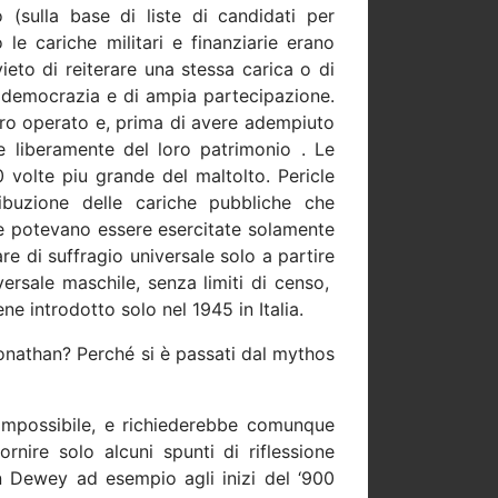
 (sulla base di liste di candidati per
o le cariche militari e finanziarie erano
vieto di reiterare una stessa carica o di
a democrazia e di ampia partecipazione.
oro operato e, prima di avere adempiuto
e liberamente del loro patrimonio . Le
volte piu grande del maltolto. Pericle
ribuzione delle cariche pubbliche che
te potevano essere esercitate solamente
re di suffragio universale solo a partire
iversale maschile, senza limiti di censo,
ne introdotto solo nel 1945 in Italia.
nathan? Perché si è passati dal mythos
mpossibile, e richiederebbe comunque
ornire solo alcuni spunti di riflessione
 Dewey ad esempio agli inizi del ‘900