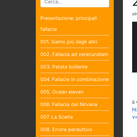
sil
Presentazione: principali
fallacie
001. Siamo più degli altri
002. Fallacia ad verecundiam
003. Patata bollente
004. Fallacie in combinazione
005. Ocean eleven
il
006. Fallacia del Nirvana
h
007. La Scelta
v
008. Errore perduttivo