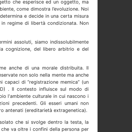
ggetto che esperisce ed un oggetto, ma
biente, come dimostra l’evoluzione. Noi
determina e decide in una certa misura
n regime di libertà condizionata. Non
rmini assoluti, siamo indissolubilmente
a cognizione, del libero arbitrio e del
me anche di una morale distribuita. Il
onservate non solo nella mente ma anche
rni capaci di “registrazione memica” (un
VD) . Il contesto influisce sul modo di
io l'ambiente culturale in cui nascono i
ioni precedenti. Gli esseri umani non
ro antenati (ereditarietà extragenetica).
olato che si svolge dentro la testa, la
he va oltre i confini della persona per