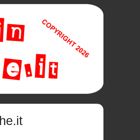
he.it