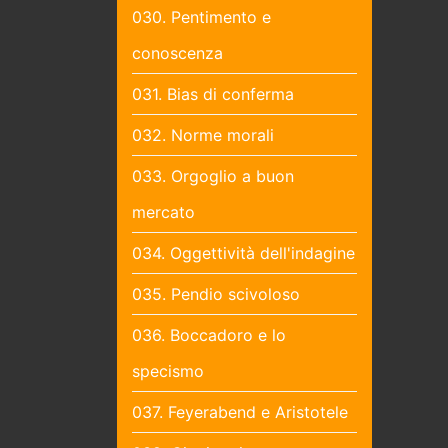
030. Pentimento e
conoscenza
031. Bias di conferma
032. Norme morali
033. Orgoglio a buon
mercato
034. Oggettività dell'indagine
035. Pendio scivoloso
036. Boccadoro e lo
specismo
037. Feyerabend e Aristotele