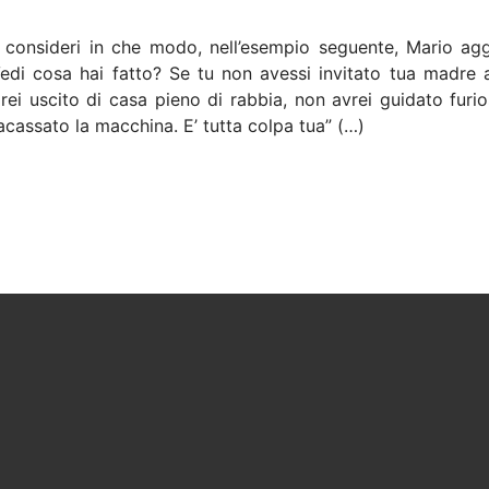
i consideri in che modo, nell’esempio seguente, Mario ag
edi cosa hai fatto? Se tu non avessi invitato tua madre 
rei uscito di casa pieno di rabbia, non avrei guidato furio
acassato la macchina. E’ tutta colpa tua” (…)