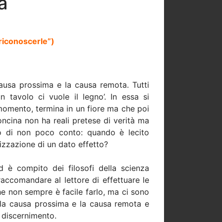
a
riconoscerle”)
 causa prossima e la causa remota. Tutti
 tavolo ci vuole il legno’. In essa si
momento, termina in un fiore ma che poi
ncina non ha reali pretese di verità ma
to di non poco conto: quando è lecito
lizzazione di un dato effetto?
 è compito dei filosofi della scienza
raccomandare al lettore di effettuare le
e non sempre è facile farlo, ma ci sono
a la causa prossima e la causa remota e
 discernimento.