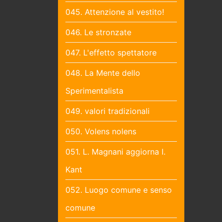
045. Attenzione al vestito!
046. Le stronzate
047. L'effetto spettatore
048. La Mente dello
Sperimentalista
049. valori tradizionali
050. Volens nolens
051. L. Magnani aggiorna I.
Kant
052. Luogo comune e senso
comune