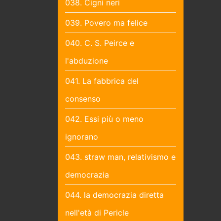
038. Cigni neri
039. Povero ma felice
040. C. S. Peirce e
l'abduzione
041. La fabbrica del
consenso
042. Essi più o meno
ignorano
043. straw man, relativismo e
democrazia
044. la democrazia diretta
nell'età di Pericle