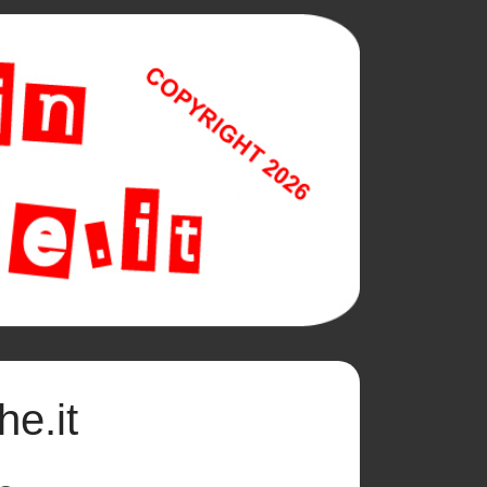
he.it