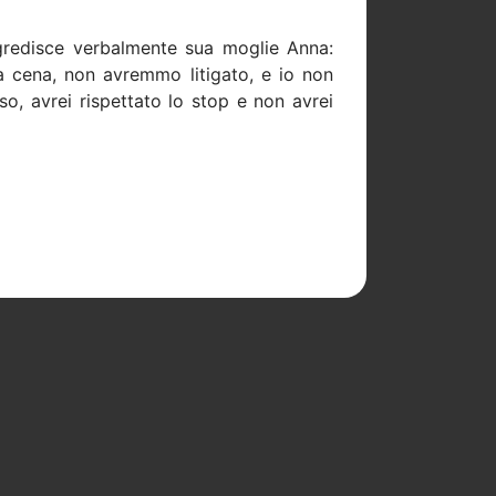
gredisce verbalmente sua moglie Anna:
a cena, non avremmo litigato, e io non
so, avrei rispettato lo stop e non avrei