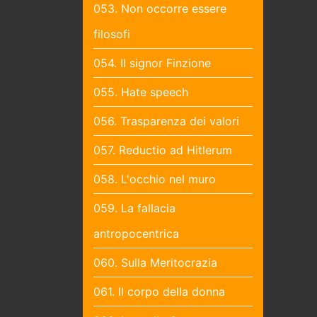
053. Non occorre essere
filosofi
054. Il signor Finzione
055. Hate speech
056. Trasparenza dei valori
057. Reductio ad Hitlerum
058. L'occhio nel muro
059. La fallacia
antropocentrica
060. Sulla Meritocrazia
061. Il corpo della donna