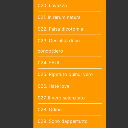
020. Lavazza
021. In rerum natura
022. Falsa dicotomia
023. Genialità di un
condottiero
024. EAUI
025. Ripetuto quindi vero
026. Hate love
027. Il vero scienziato
028. Odino
029. Sono dappertutto