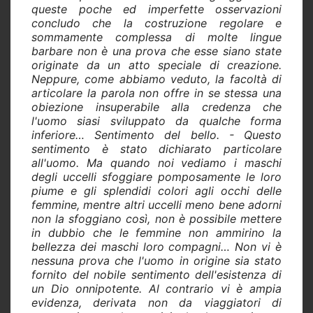
queste poche ed imperfette osservazioni
concludo che la costruzione regolare e
sommamente complessa di molte lingue
barbare non è una prova che esse siano state
originate da un atto speciale di creazione.
Neppure, come abbiamo veduto, la facoltà di
articolare la parola non offre in se stessa una
obiezione insuperabile alla credenza che
l'uomo siasi sviluppato da qualche forma
inferiore… Sentimento del bello. - Questo
sentimento è stato dichiarato particolare
all'uomo. Ma quando noi vediamo i maschi
degli uccelli sfoggiare pomposamente le loro
piume e gli splendidi colori agli occhi delle
femmine, mentre altri uccelli meno bene adorni
non la sfoggiano così, non è possibile mettere
in dubbio che le femmine non ammirino la
bellezza dei maschi loro compagni… Non vi è
nessuna prova che l'uomo in origine sia stato
fornito del nobile sentimento dell'esistenza di
un Dio onnipotente. Al contrario vi è ampia
evidenza, derivata non da viaggiatori di