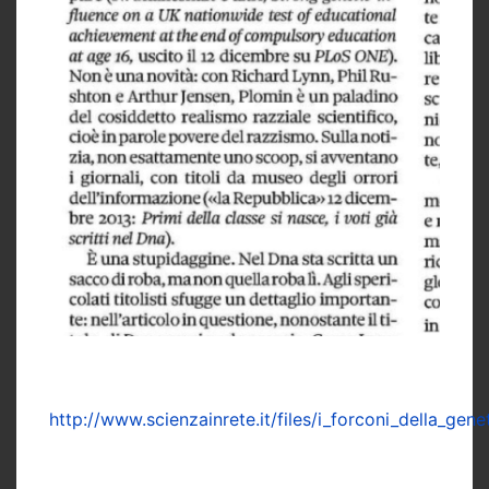
http://www.scienzainrete.it/files/i_forconi_della_gene