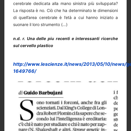
cerebrale dedicata alla mano sinistra più sviluppata?
La risposta è no. Ciò che ha determinato le dimensioni
di quell’area cerebrale è l’età a cui hanno iniziato a
suonare il loro strumento (…)
n.d. r. Una delle piu recenti e interessanti ricerche
sul cervello plastico
http://www.lescienze.it/news/2013/05/10/news/gem
1649766/