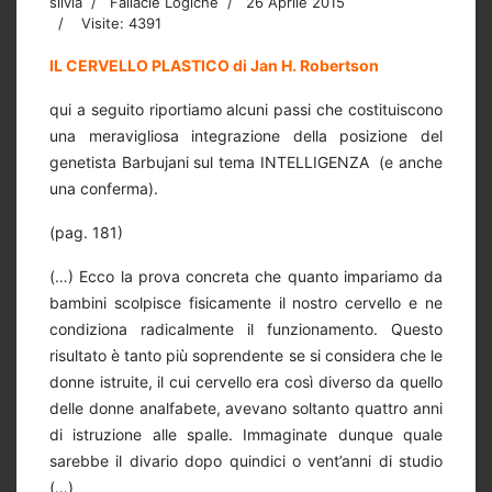
silvia
Fallacie Logiche
26 Aprile 2015
Visite: 4391
IL CERVELLO PLASTICO di Jan H. Robertson
qui a seguito riportiamo alcuni passi che costituiscono
una meravigliosa integrazione della posizione del
genetista Barbujani sul tema INTELLIGENZA (e anche
una conferma).
(pag. 181)
(…) Ecco la prova concreta che quanto impariamo da
bambini scolpisce fisicamente il nostro cervello e ne
condiziona radicalmente il funzionamento. Questo
risultato è tanto più soprendente se si considera che le
donne istruite, il cui cervello era così diverso da quello
delle donne analfabete, avevano soltanto quattro anni
di istruzione alle spalle. Immaginate dunque quale
sarebbe il divario dopo quindici o vent’anni di studio
(…)