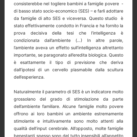
consisterebbe nel togliere bambini a famiglie povere -
di basso stato socio-economico (SES) – e farli adottare
da famiglie di alto SES e viceversa. Questo studio è
stato effettivamente condotto in Francia e ha fornito la
prova decisiva della tesi che l’intelligenza è
condizionata dall’ambiente (…) In altre parole,
l’ambiente aveva un effetto sull’intelligenza altrettanto
importante, se paragonato all’eredita biologica. Questo
è esattamente il tipo di previsione che deriva
dall’ipotesi di un cervello plasmabile dalla scultura
dell’esperienza.
Naturalmente il parametro di SES è un indicatore molto
grossolano del grado di stimolazione da parte
dell’ambiente familiare. Alcune famiglie molto povere
offrono ai loro bambini un ambiente estremamente
stimolante e intuitivamente sono molto attenti alla
qualità dell’input cerebrale. All’opposto, molte famiglie
benestanti spesso sono del tutto insensibili all’appetito