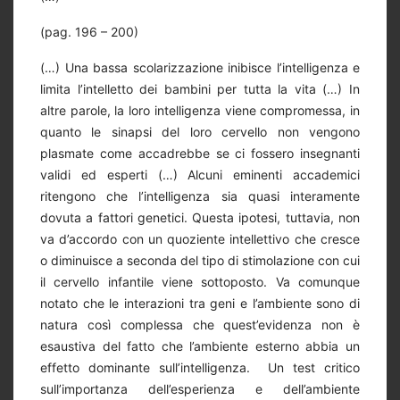
(pag. 196 – 200)
(…) Una bassa scolarizzazione inibisce l’intelligenza e
limita l’intelletto dei bambini per tutta la vita (…) In
altre parole, la loro intelligenza viene compromessa, in
quanto le sinapsi del loro cervello non vengono
plasmate come accadrebbe se ci fossero insegnanti
validi ed esperti (…) Alcuni eminenti accademici
ritengono che l’intelligenza sia quasi interamente
dovuta a fattori genetici. Questa ipotesi, tuttavia, non
va d’accordo con un quoziente intellettivo che cresce
o diminuisce a seconda del tipo di stimolazione con cui
il cervello infantile viene sottoposto. Va comunque
notato che le interazioni tra geni e l’ambiente sono di
natura così complessa che quest’evidenza non è
esaustiva del fatto che l’ambiente esterno abbia un
effetto dominante sull’intelligenza. Un test critico
sull’importanza dell’esperienza e dell’ambiente