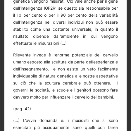
genetica vengono misurati. Ciò vale anche per il gene
dell’intelligenza IGF2R: se questo sia responsabile per
il 10 per cento o per il 90 per cento della variabilità
dell’intelligenza nei diversi individui non può essere
stabilito come una costante universale, in quanto il
risultato dipende dall’ambiente in cui vengono
effettuate le misurazioni (…)
Rilevante invece è l’enorme potenziale del cervello
umano esposto alla scultura da parte dell’esperienza e
dell’insegnamento, e non esiste un veto facilmente
individuabile di natura genetica alle nostre aspettative
su ciò che la scultura cerebrale può ottenere. I
governi, le società, le scuole e i genitori possono fare
davvero molto per influenzare il cervello dei bambini.
(pag. 42)
(…) L’ovvia domanda è: i musicisti che si sono
esercitati più assiduamente sono quelli con l’area