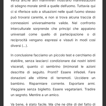
verità anche altri mammiferi mostrano manifestazioni
di sdegno morale simili a quelle dell’uomo. Tuttavia qui
ci si riferisce solo a situazioni nelle quali l’uomo stesso
può trovarsi carente, e non si trova alcuna traccia di
connessioni universalmente valide. Nel confronto
interculturale sorprende che principi che appaiono
universali come quello di partecipazione o di
reciprocità vengano espressi e vissuti in modi cosi
diversi (…).
In conclusione facciamo un piccolo test e cerchiamo di
stabilire, senza lasciarci condizionare dai nostri istinti
viscerali, quanto ci sembrino (im)morali le azioni
descritte di seguito. Pronti? Essere infedeli. Fare
donazioni alle vittime di terremoti. Uccidere un
bambino. Risparmiare corrente. Esportare armi.
Viaggiare senza biglietto. Essere vegetariani. Tradire
un segreto. Mentire a un amico.
Va bene, è stato facile. Ma che ne dite di del fatto di