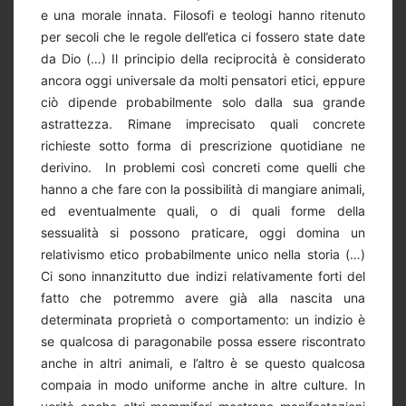
e una morale innata. Filosofi e teologi hanno ritenuto
per secoli che le regole dell’etica ci fossero state date
da Dio (…) Il principio della reciprocità è considerato
ancora oggi universale da molti pensatori etici, eppure
ciò dipende probabilmente solo dalla sua grande
astrattezza. Rimane imprecisato quali concrete
richieste sotto forma di prescrizione quotidiane ne
derivino. In problemi così concreti come quelli che
hanno a che fare con la possibilità di mangiare animali,
ed eventualmente quali, o di quali forme della
sessualità si possono praticare, oggi domina un
relativismo etico probabilmente unico nella storia (…)
Ci sono innanzitutto due indizi relativamente forti del
fatto che potremmo avere già alla nascita una
determinata proprietà o comportamento: un indizio è
se qualcosa di paragonabile possa essere riscontrato
anche in altri animali, e l’altro è se questo qualcosa
compaia in modo uniforme anche in altre culture. In