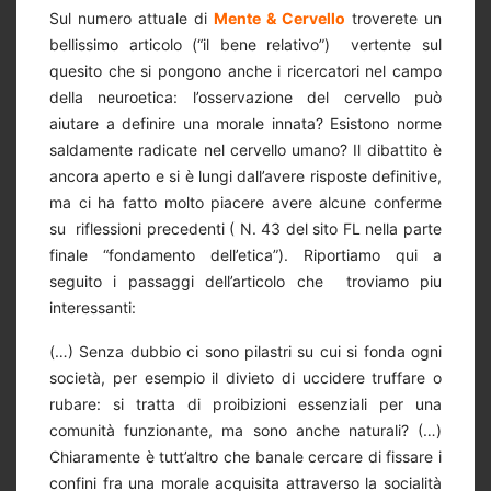
Sul numero attuale di
Mente & Cervello
troverete un
bellissimo articolo (“il bene relativo”) vertente sul
quesito che si pongono anche i ricercatori nel campo
della neuroetica: l’osservazione del cervello può
aiutare a definire una morale innata? Esistono norme
saldamente radicate nel cervello umano? Il dibattito è
ancora aperto e si è lungi dall’avere risposte definitive,
ma ci ha fatto molto piacere avere alcune conferme
su riflessioni precedenti ( N. 43 del sito FL nella parte
finale “fondamento dell’etica”). Riportiamo qui a
seguito i passaggi dell’articolo che troviamo piu
interessanti:
(…) Senza dubbio ci sono pilastri su cui si fonda ogni
società, per esempio il divieto di uccidere truffare o
rubare: si tratta di proibizioni essenziali per una
comunità funzionante, ma sono anche naturali? (…)
Chiaramente è tutt’altro che banale cercare di fissare i
confini fra una morale acquisita attraverso la socialità