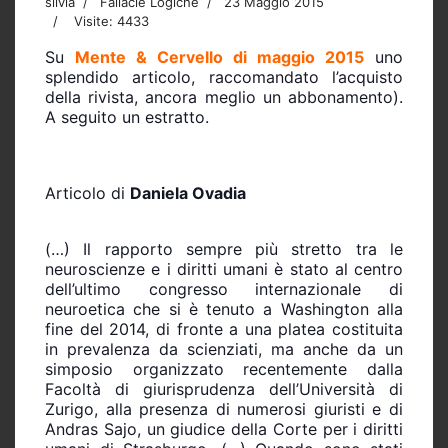
silvia
Fallacie Logiche
23 Maggio 2015
Visite: 4433
Su
Mente & Cervello di maggio 2015
uno
splendido articolo, raccomandato l’acquisto
della rivista, ancora meglio un abbonamento).
A seguito un estratto.
Articolo di
Daniela Ovadia
(…) Il rapporto sempre più stretto tra le
neuroscienze e i diritti umani è stato al centro
dell’ultimo congresso internazionale di
neuroetica che si è tenuto a Washington alla
fine del 2014, di fronte a una platea costituita
in prevalenza da scienziati, ma anche da un
simposio organizzato recentemente dalla
Facoltà di giurisprudenza dell’Università di
Zurigo, alla presenza di numerosi giuristi e di
Andras Sajo, un giudice della Corte per i diritti