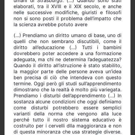
umani di Strasburgo. (…) Quando sono stati
elaborati, tra il XVIII e il XIX secolo, e anche
nelle successive modifiche, giuristi e filosofi
non si sono posti il problema dell’impatto che
la scienza avrebbe potuto avere
(…) Prendiamo un diritto umano di base, uno di
quelli che non sembrano discutibili, come il
diritto all’educazione (…) Tutti i bambini
dovrebbero poter accedere a una formazione
adeguata, ma chi ne determina l’adeguatezza?
Quando il diritto all’istruzione è stato stabilito,
la maggior parte delle persone aveva un’idea
ben precisa di ciò che intendeva con questo
termine. Oggi però gli studi sull’apprendimento
dimostrano che la realtà è molto più variegata.
Prendiamo i disturbi dell’apprendimento (…) In
sostanza alcune condizioni che oggi definiamo
come disturbi potrebbero essere semplici
varianti della norma che vengono alla luce
perché tutto il nostro sistema educativo è
costruito per i cervelli dlla maggioranza e non
di questa minoranza che usa strategie diverse.