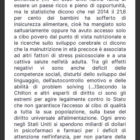
essere un paese ricco e pieno di opportunità,
ma le statistiche dicono che nel 2014 il 21,6
per cento dei bambini ha sofferto di
insicurezza alimentare, cioè ha mangiato solo
saltuariamente oppure ha avuto accesso solo
a cibo povero dal punto di vista nutrizionale e
le ricerche sullo sviluppo cerebrale ci dicono
che la malnutrizione in età precoce è associata
ad altri fattori di stress psicosociale e a una
cattiva salute nell’età adulta. Tra gli effetti
negativi vi sono anche deficit delle
competenze sociali, disturbi dello sviluppo del
linguaggio, dell’autocontrollo emotivo e delle
abilità di problem solving (…)Secondo la
Chilton e altri esperti di diritto ci sono gli
estremi per agire legalmente contro lo Stato
che non garantisce l’accesso al cibo di qualità
a tutta la sua popolazione, sulla base del
diritto universale all’alimentazione. Ogni anno
negli Stati Uniti si spendono miliardi di dollari
in psicofarmaci e farmaci per i deficit di
attenzione nell’infanzia, per non parlare della