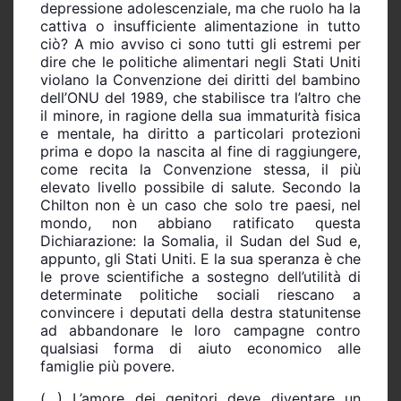
depressione adolescenziale, ma che ruolo ha la
cattiva o insufficiente alimentazione in tutto
ciò? A mio avviso ci sono tutti gli estremi per
dire che le politiche alimentari negli Stati Uniti
violano la Convenzione dei diritti del bambino
dell’ONU del 1989, che stabilisce tra l’altro che
il minore, in ragione della sua immaturità fisica
e mentale, ha diritto a particolari protezioni
prima e dopo la nascita al fine di raggiungere,
come recita la Convenzione stessa, il più
elevato livello possibile di salute. Secondo la
Chilton non è un caso che solo tre paesi, nel
mondo, non abbiano ratificato questa
Dichiarazione: la Somalia, il Sudan del Sud e,
appunto, gli Stati Uniti. E la sua speranza è che
le prove scientifiche a sostegno dell’utilità di
determinate politiche sociali riescano a
convincere i deputati della destra statunitense
ad abbandonare le loro campagne contro
qualsiasi forma di aiuto economico alle
famiglie più povere.
(…) L’amore dei genitori deve diventare un