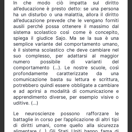
In che modo ciò impatta sul diritto
all’educazione è presto detto: se una persona
ha un disturbo o una malattia, allora il diritto
all’educazione prevede che le vengano forniti
ausili perché possa ottenere il massimo dal
sistema scolastico così come è concepito,
spiega il giudice Sajo. Ma se la sua è una
semplice variante del comportamento umano,
è il sistema scolastico che deve cambiare nel
suo complesso, per adattarsi al maggior
numero possibile di varianti del
comportamento (…). Le nostre scuole, così
profondamente caratterizzate da una
comunicazione basta su lettura e scrittura,
potrebbero quindi essere obbligate a cambiare
e ad aprirsi a modalità di comunicazione e
apprendimento diverse, per esempio visive o
uditive. (…)
Le neuroscienze possono rafforzare le
battaglie in corso per l’applicazione di altri tipi
di diritti umani, come quello alla sicurezza
alimentare (…) Gli Stati Uniti hanno fama di