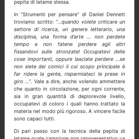
pepita di letame stessa.
In “Strumenti per pensare” di Daniel Dennett
troviamo scritto:
“…quando volete criticare un
settore di ricerca, un genere letterario, una
disciplina, una forma d’arte … non perdete
tempo e non fatene perdere agli altri
fissandovi sulle stronzate! Occupatevi delle
cose importanti, oppure lasciate perdere …se
non siete dei comici il cui scopo principale è
far ridere la gente, risparmiateci le prese in
giro …”
. Vale a dire, anche volendo ammettere
che quanto in circolazione, per ogni corrente,
sia in gran quantità di deplorevole livello,
occupatevi di coloro i quali hanno trattato la
materia nel modo più rigoroso. A vincere facile
sono capaci tutti.
Di pari passo con la tecnica della pepita di
letame quale campione non rappresentativo va