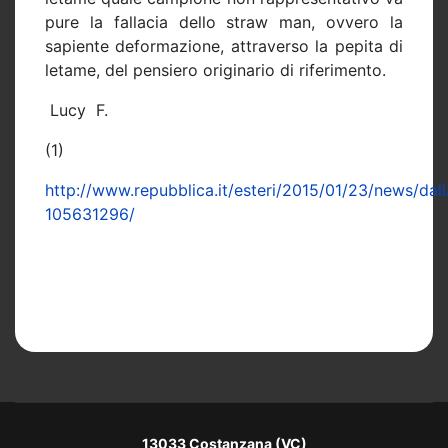
pure la fallacia dello straw man, ovvero la
sapiente deformazione, attraverso la pepita di
letame, del pensiero originario di riferimento.
Lucy
F.
(1)
http://www.repubblica.it/esteri/2015/01/23/news/dal
105631296/
13033 Costanzana (VC)