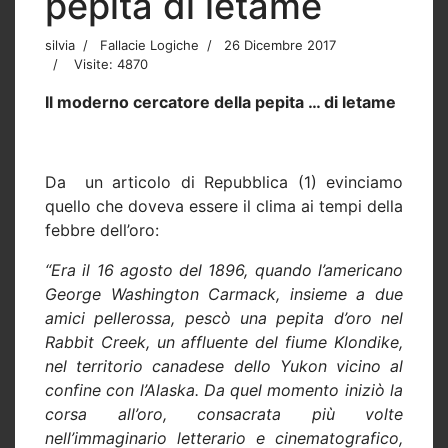
pepita di letame
silvia
Fallacie Logiche
26 Dicembre 2017
Visite: 4870
Il moderno cercatore della pepita … di letame
Da
un articolo di Repubblica (1) evinciamo
quello che doveva essere il clima ai tempi della
febbre dell’oro:
“Era il 16 agosto del 1896, quando l’americano
George Washington Carmack, insieme a due
amici pellerossa, pescò una pepita d’oro nel
Rabbit Creek, un affluente del fiume Klondike,
nel territorio canadese dello Yukon vicino al
confine con l’Alaska. Da quel momento iniziò la
corsa all’oro, consacrata più volte
nell’immaginario letterario e cinematografico,