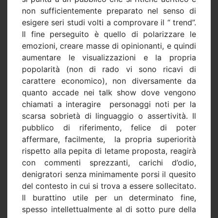
non sufficientemente preparato nel senso di
esigere seri studi volti a comprovare il “ trend”.
Il fine perseguito è quello di polarizzare le
emozioni, creare masse di opinionanti, e quindi
aumentare le visualizzazioni e la propria
popolarità (non di rado vi sono ricavi di
carattere economico), non diversamente da
quanto accade nei talk show dove vengono
chiamati a interagire
personaggi noti per la
scarsa sobrietà di linguaggio o assertività. Il
pubblico di riferimento, felice di poter
affermare, facilmente,
la propria superiorità
rispetto alla pepita di letame proposta, reagirà
con commenti sprezzanti, carichi d’odio,
denigratori senza minimamente porsi il quesito
del contesto in cui si trova a essere sollecitato.
Il burattino utile per un determinato fine,
spesso intellettualmente al di sotto pure della