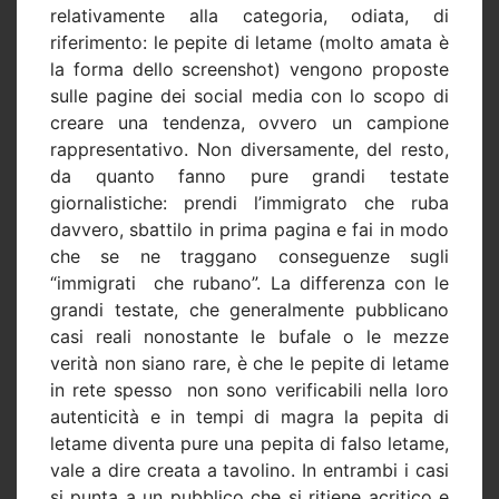
relativamente alla categoria, odiata, di
riferimento: le pepite di letame (molto amata è
la forma dello screenshot) vengono proposte
sulle pagine dei social media con lo scopo di
creare una tendenza, ovvero un campione
rappresentativo. Non diversamente, del resto,
da quanto fanno pure grandi testate
giornalistiche: prendi l’immigrato che ruba
davvero, sbattilo in prima pagina e fai in modo
che se ne traggano conseguenze sugli
“immigrati
che rubano”. La differenza con le
grandi testate, che generalmente pubblicano
casi reali nonostante le bufale o le mezze
verità non siano rare, è che le pepite di letame
in rete spesso
non sono verificabili nella loro
autenticità e in tempi di magra la pepita di
letame diventa pure una pepita di falso letame,
vale a dire creata a tavolino. In entrambi i casi
si punta a un pubblico che si ritiene acritico e