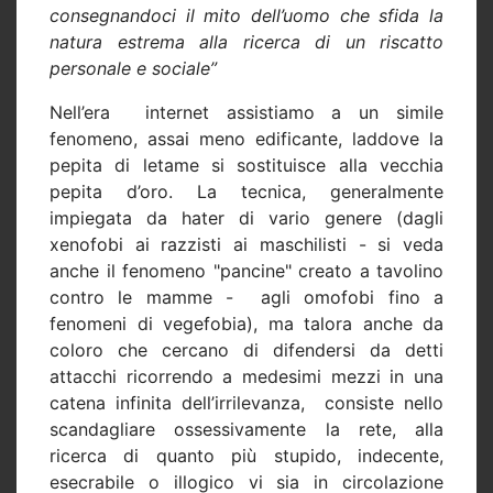
consegnandoci il mito dell’uomo che sfida la
natura estrema alla ricerca di un riscatto
personale e sociale”
Nell’era
internet assistiamo a un simile
fenomeno, assai meno edificante, laddove la
pepita di letame si sostituisce alla vecchia
pepita d’oro. La tecnica, generalmente
impiegata da hater di vario genere (dagli
xenofobi ai razzisti ai maschilisti - si veda
anche il fenomeno "pancine" creato a tavolino
contro le mamme - agli omofobi fino a
fenomeni di vegefobia), ma talora anche da
coloro che cercano di difendersi da detti
attacchi ricorrendo a medesimi mezzi in una
catena infinita dell’irrilevanza,
consiste nello
scandagliare ossessivamente la rete, alla
ricerca di quanto più stupido, indecente,
esecrabile o illogico vi sia in circolazione