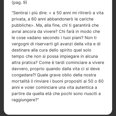
(pag. 9)
"Sentirai i più dire: < a 50 anni mi ritirerò a vita
privata, a 60 anni abbandonerò le cariche
pubbliche
>. Ma, alla fine, chi ti garantirà che
avrai ancora da vivere? Chi farà in modo che
le cose vadano secondo i tuoi piani? Non ti
vergogni di riservarti gli avanzi della vita e di
destinare alla cura dello spirito quel solo
tempo che non si possa impiegare in alcuna
altra pratica? Come è tardi cominciare a vivere
davvero, proprio quando dalla vita ci si deve
congedare?! Quale grave oblio della nostra
mortalità il rinviare i buoni propositi ai 50 o 60
anni e voler cominciare una vita autentica a
partire da quella età che pochi sono riusciti a
raggiungere?"