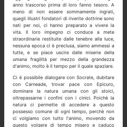
anno trascorso prima di loro fanno tesoro. A
meno di non essere sommamente ingrati,
quegli illustri fondatori di riverite dottrine sono
nati per noi, ci hanno preparato a vivere la
vita. Il loro impegno ci conduce a mete
straordinarie restituite dalle tenebre alla luce,
nessuna epoca ci è preclusa, siamo ammessi a
tutte, e se piace uscire dalle miserie della
umana fragilità per mezzo della grandezza
d'animo, molto è il tempo per il quale spaziare.
Ci è possibile dialogare con Socrate, dubitare
con Carneade, trovar pace con Epicuro,
dominare la natura umana con gli stoici,
oltrepassarne i confini con i cinici. Poichè la
natura ci permette di accedere a questo
possesso comune di ogni tempo, perchè non
ci volgiamo con tutto l'animo, movendo da
questo volgere di tempo misero e caduco