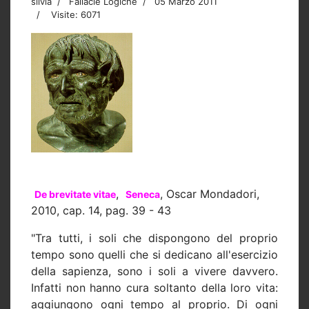
silvia
Fallacie Logiche
05 Marzo 2011
Visite: 6071
,
, Oscar Mondadori,
De brevitate vitae
Seneca
2010, cap. 14, pag. 39 - 43
"Tra tutti, i soli che dispongono del proprio
tempo sono quelli che si dedicano all'esercizio
della sapienza, sono i soli a vivere davvero.
Infatti non hanno cura soltanto della loro vita:
aggiungono ogni tempo al proprio. Di ogni