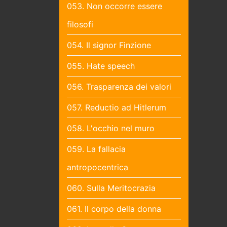
053. Non occorre essere
filosofi
054. Il signor Finzione
055. Hate speech
056. Trasparenza dei valori
057. Reductio ad Hitlerum
058. L'occhio nel muro
059. La fallacia
antropocentrica
060. Sulla Meritocrazia
061. Il corpo della donna