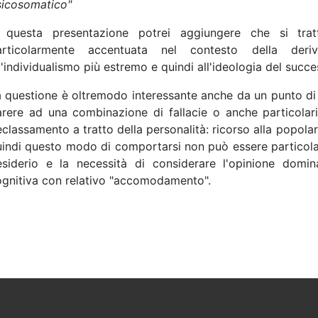
sicosomatico"
 questa presentazione potrei aggiungere che si trat
articolarmente accentuata nel contesto della deriva
l'individualismo più estremo e quindi all'ideologia del succe
 questione è oltremodo interessante anche da un punto di v
rere ad una combinazione di fallacie o anche particolari
classamento a tratto della personalità: ricorso alla popola
indi questo modo di comportarsi non può essere particolarm
esiderio e la necessità di considerare l'opinione domi
ognitiva con relativo "accomodamento".