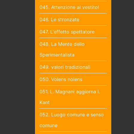
045. Attenzione al vestito!
046. Le stronzate
047. L'effetto spettatore
048. La Mente dello
Sperimentalista
049. valori tradizionali
050. Volens nolens
051. L. Magnani aggiorna I.
Kant
052. Luogo comune e senso
comune