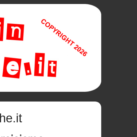
he.it