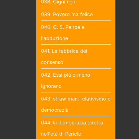
038. Cigni neri
039. Povero ma felice
040. C. S. Peirce e
l'abduzione
041. La fabbrica del
consenso
042. Essi più o meno
ignorano
043. straw man, relativismo e
democrazia
044. la democrazia diretta
nell'età di Pericle