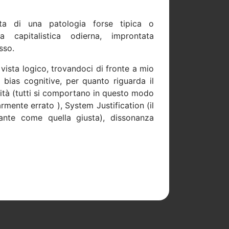
ta di una patologia forse tipica o
 capitalistica odierna, improntata
sso.
ista logico, trovandoci di fronte a mio
 bias cognitive, per quanto riguarda il
rità (tutti si comportano in questo modo
ente errato ), System Justification (il
nante come quella giusta), dissonanza