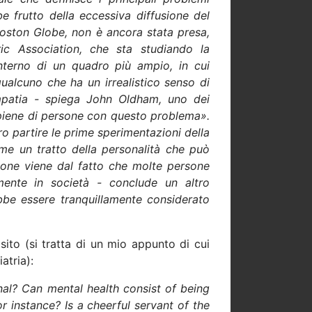
e frutto della eccessiva diffusione del
Boston Globe, non è ancora stata presa,
ic Association, che sta studiando la
'interno di un quadro più ampio, in cui
ualcuno che ha un irrealistico senso di
mpatia - spiega John Oldham, uno dei
iene di persone con questo problema».
artire le prime sperimentazioni della
ome un tratto della personalità che può
azione viene dal fatto che molte persone
mente in società - conclude un altro
rebbe essere tranquillamente considerato
ito (si tratta di un mio appunto di cui
atria):
nal? Can mental health consist of being
r instance? Is a cheerful servant of the