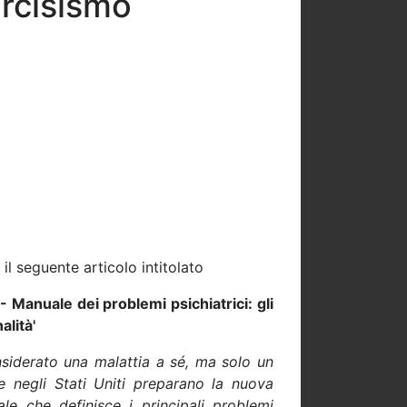
rcisismo
il seguente articolo intitolato
 Manuale dei problemi psichiatrici: gli
alità'
siderato una malattia a sé, ma solo un
e negli Stati Uniti preparano la nuova
le che definisce i principali problemi