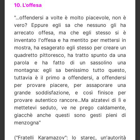
10. L'offesa
"...offendersi a volte è molto piacevole, non è
vero? Eppure egli sa che nessuno gli ha
arrecato offesa, ma che egli stesso si è
inventato l'offesa e ha mentito per mettersi in
mostra, ha esagerato egli stesso per creare un
quadretto pittoresco, ha tratto spunto da una
parola e ha fatto di un sassolino una
montagna: egli sa benissimo tutto questo,
tuttavia è il primo a offendersi, a offendersi
per provare piacere, per assaporare una
grande soddisfazione, e così finisce per
provare autentico rancore...Ma alzatevi di lì e
mettetevi seduto, ve ne prego caldamente,
giacchè anche questi sono gesti pieni di
menzogna"
("Fratelli Karamazov": lo starec, un'autorità