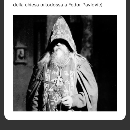
della chiesa ortodossa a Fedor Pavlovic)