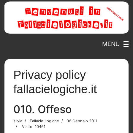
MENU
Privacy policy
fallacielogiche.it
010. Offeso
silvia
Fallacie Logiche
06 Gennaio 2011
Visite: 10461