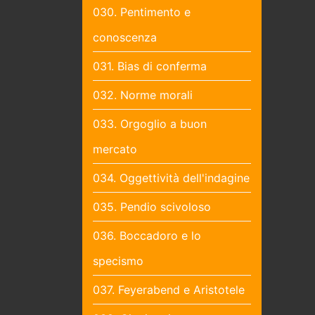
030. Pentimento e
conoscenza
031. Bias di conferma
032. Norme morali
033. Orgoglio a buon
mercato
034. Oggettività dell'indagine
035. Pendio scivoloso
036. Boccadoro e lo
specismo
037. Feyerabend e Aristotele