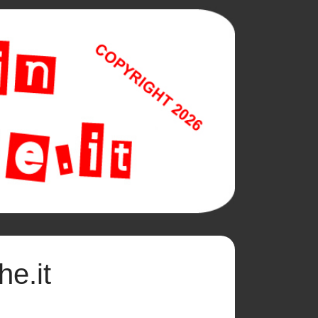
he.it