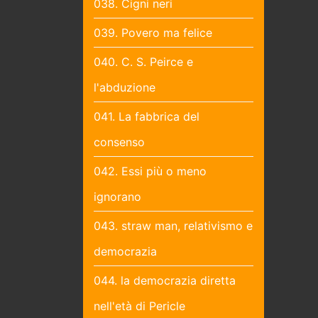
038. Cigni neri
039. Povero ma felice
040. C. S. Peirce e
l'abduzione
041. La fabbrica del
consenso
042. Essi più o meno
ignorano
043. straw man, relativismo e
democrazia
044. la democrazia diretta
nell'età di Pericle