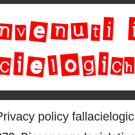
Privacy policy fallacielogic