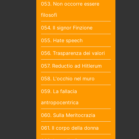
053. Non occorre essere
filosofi
054. Il signor Finzione
055. Hate speech
056. Trasparenza dei valori
057. Reductio ad Hitlerum
058. L'occhio nel muro
059. La fallacia
antropocentrica
060. Sulla Meritocrazia
061. Il corpo della donna