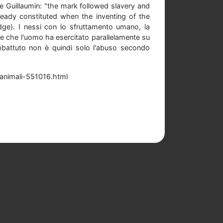
te Guillaumin: "the mark followed slavery and
eady constituted when the inventing of the
ge). I nessi con lo sfruttamento umano, la
re che l'uomo ha esercitato parallelamente su
battuto non è quindi solo l'abuso secondo
-animali-551016.html