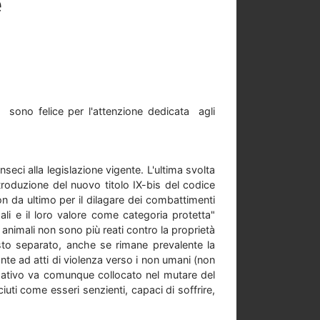
e
, sono felice per l'attenzione dedicata agli
seci alla legislazione vigente. L'ultima svolta
roduzione del nuovo titolo IX-bis del codice
 non da ultimo per il dilagare dei combattimenti
ali e il loro valore come categoria protetta"
animali non sono più reati contro la proprietà
sto separato, anche se rimane prevalente la
onte ad atti di violenza verso i non umani (non
normativo va comunque collocato nel mutare del
iuti come esseri senzienti, capaci di soffrire,