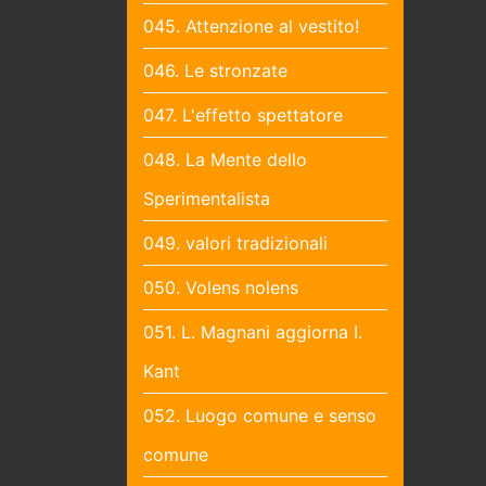
045. Attenzione al vestito!
046. Le stronzate
047. L'effetto spettatore
048. La Mente dello
Sperimentalista
049. valori tradizionali
050. Volens nolens
051. L. Magnani aggiorna I.
Kant
052. Luogo comune e senso
comune