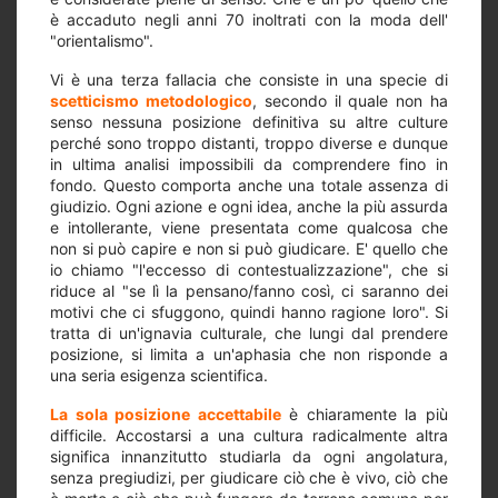
è accaduto negli anni 70 inoltrati con la moda dell'
"orientalismo".
Vi è una terza fallacia che consiste in una specie di
scetticismo metodologico
, secondo il quale non ha
senso nessuna posizione definitiva su altre culture
perché sono troppo distanti, troppo diverse e dunque
in ultima analisi impossibili da comprendere fino in
fondo. Questo comporta anche una totale assenza di
giudizio. Ogni azione e ogni idea, anche la più assurda
e intollerante, viene presentata come qualcosa che
non si può capire e non si può giudicare. E' quello che
io chiamo "l'eccesso di contestualizzazione", che si
riduce al "se lì la pensano/fanno così, ci saranno dei
motivi che ci sfuggono, quindi hanno ragione loro". Si
tratta di un'ignavia culturale, che lungi dal prendere
posizione, si limita a un'aphasia che non risponde a
una seria esigenza scientifica.
La sola posizione accettabile
è chiaramente la più
difficile. Accostarsi a una cultura radicalmente altra
significa innanzitutto studiarla da ogni angolatura,
senza pregiudizi, per giudicare ciò che è vivo, ciò che