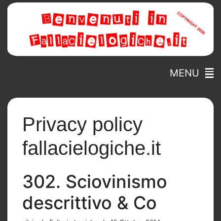
MENU
Privacy policy
fallacielogiche.it
302. Sciovinismo
descrittivo & Co