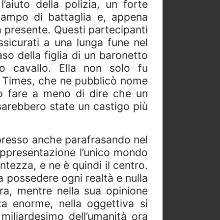
’aiuto della polizia, un forte
campo di battaglia e, appena
a presente. Questi partecipanti
sicurati a una lunga fune nel
o della figlia di un baronetto
o cavallo. Ella non solo fu
l Times, che ne pubblicò nome
 fare a meno di dire che un
sarebbero state un castigo più
spresso anche parafrasando nel
ppresentazione l’unico mondo
ezza, e ne è quindi il centro.
 a possedere ogni realtà e nulla
ra, mentre nella sua opinione
za enorme, nella oggettiva si
 miliardesimo dell’umanità ora