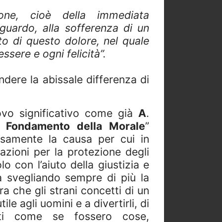
one, cioè della immediata
iguardo, alla sofferenza di un
to di questo dolore, nel quale
ssere e ogni felicità”.
dere la abissale differenza di
rovo significativo come già
A
.
l Fondamento della Morale
”
isamente la causa per cui in
azioni per la protezione degli
lo con l’aiuto della giustizia e
a svegliando sempre di più la
ra che gli strani concetti di un
e agli uomini e a divertirli, di
ati come se fossero cose,