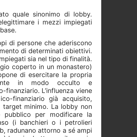
ato quale sinonimo di lobby.
legittimare i mezzi impiegati
 base.
uppi di persone che aderiscono
ento di determinati obiettivi.
piegati sia nel tipo di finalità.
ggio coperto in un monastero)
pone di esercitare la propria
mente in modo occulto e
-finanziario. L’influenza viene
o-finanziario già acquisito,
l target minimo. La lobby non
e pubblico per modificare la
o (i banchieri o i petrolieri
b, radunano attorno a sé ampi