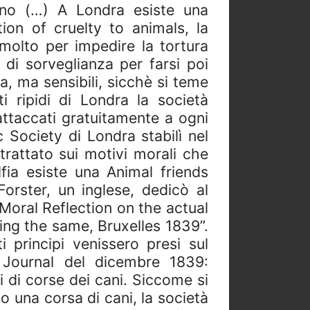
no (…) A Londra esiste una
tion of cruelty to animals, la
 molto per impedire la tortura
 di sorveglianza per farsi poi
la, ma sensibili, sicchè si teme
i ripidi di Londra la società
ttaccati gratuitamente a ogni
 Society di Londra stabilì nel
trattato sui motivi morali che
lfia esiste una Animal friends
rster, un inglese, dedicò al
, Moral Reflection on the actual
ing the same, Bruxelles 1839”.
 principi venissero presi sul
 Journal del dicembre 1839:
 di corse dei cani. Siccome si
 una corsa di cani, la società