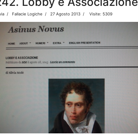
242. Lobby e Associazione
via
Fallacie Logiche
27 Agosto 2013
Visite: 5309