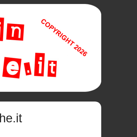
he.it