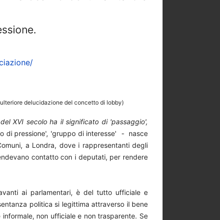
lessione.
ciazione/
ulteriore delucidazione del concetto di lobby)
del XVI secolo ha il significato di 'passaggio',
po di pressione', 'gruppo di interesse' - nasce
omuni, a Londra, dove i rappresentanti degli
prendevano contatto con i deputati, per rendere
avanti ai parlamentari, è del tutto ufficiale e
sentanza politica si legittima attraverso il bene
 informale, non ufficiale e non trasparente. Se