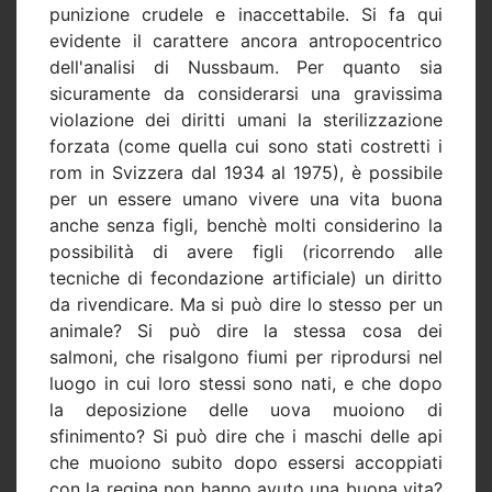
punizione crudele e inaccettabile. Si fa qui
evidente il carattere ancora antropocentrico
dell'analisi di Nussbaum. Per quanto sia
sicuramente da considerarsi una gravissima
violazione dei diritti umani la sterilizzazione
forzata (come quella cui sono stati costretti i
rom in Svizzera dal 1934 al 1975), è possibile
per un essere umano vivere una vita buona
anche senza figli, benchè molti considerino la
possibilità di avere figli (ricorrendo alle
tecniche di fecondazione artificiale) un diritto
da rivendicare. Ma si può dire lo stesso per un
animale? Si può dire la stessa cosa dei
salmoni, che risalgono fiumi per riprodursi nel
luogo in cui loro stessi sono nati, e che dopo
la deposizione delle uova muoiono di
sfinimento? Si può dire che i maschi delle api
che muoiono subito dopo essersi accoppiati
con la regina non hanno avuto una buona vita?