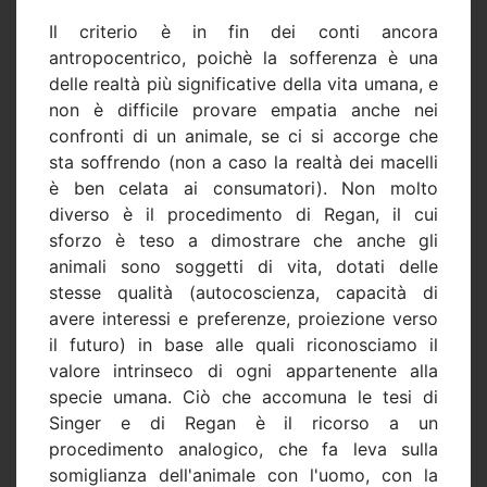
Il criterio è in fin dei conti ancora
antropocentrico, poichè la sofferenza è una
delle realtà più significative della vita umana, e
non è difficile provare empatia anche nei
confronti di un animale, se ci si accorge che
sta soffrendo (non a caso la realtà dei macelli
è ben celata ai consumatori). Non molto
diverso è il procedimento di Regan, il cui
sforzo è teso a dimostrare che anche gli
animali sono soggetti di vita, dotati delle
stesse qualità (autocoscienza, capacità di
avere interessi e preferenze, proiezione verso
il futuro) in base alle quali riconosciamo il
valore intrinseco di ogni appartenente alla
specie umana. Ciò che accomuna le tesi di
Singer e di Regan è il ricorso a un
procedimento analogico, che fa leva sulla
somiglianza dell'animale con l'uomo, con la