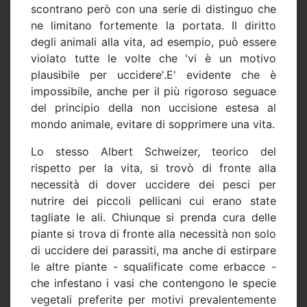
scontrano però con una serie di distinguo che
ne limitano fortemente la portata. Il diritto
degli animali alla vita, ad esempio, può essere
violato tutte le volte che 'vi è un motivo
plausibile per uccidere'.E' evidente che è
impossibile, anche per il più rigoroso seguace
del principio della non uccisione estesa al
mondo animale, evitare di sopprimere una vita.
Lo stesso Albert Schweizer, teorico del
rispetto per la vita, si trovò di fronte alla
necessità di dover uccidere dei pesci per
nutrire dei piccoli pellicani cui erano state
tagliate le ali. Chiunque si prenda cura delle
piante si trova di fronte alla necessità non solo
di uccidere dei parassiti, ma anche di estirpare
le altre piante - squalificate come erbacce -
che infestano i vasi che contengono le specie
vegetali preferite per motivi prevalentemente