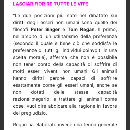
LASCIAR FIORIRE TUTTE LE VITE
"Le due posizioni più note nel dibattito sui
diritti degli esseri non umani sono quelle dei
filosofi
Peter Singer
e
Tom Regan
. Il primo,
nell'ambito di un utilitarismo della preferenza
(secondo il quale è bene ciò che soddisfa le
preferenze di tutti gli individui coinvolti in una
scelta morale), afferma che non è possibile
non tener conto della capacità di soffrire di
molti esseri viventi non umani. Gli animali
hanno diritti perchè capaci di soffrire
esattamente come gli esseri umani, anche se
non dotati delle stesse capacità
razionali;negarlo, e trattare gli animali come
cose, vuol dire abdicare alla ragione in favore
del pregiudizio.
Regan ha elaborato invece una teoria generale