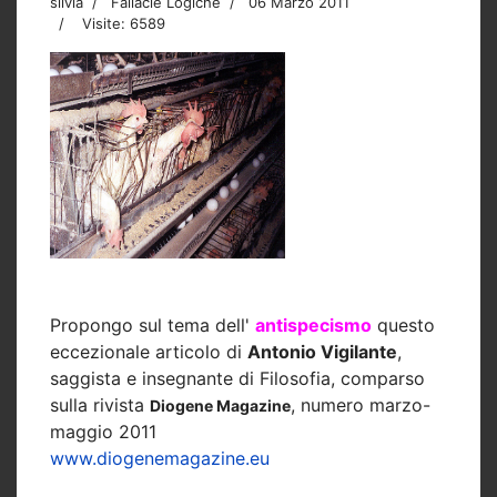
silvia
Fallacie Logiche
06 Marzo 2011
Visite: 6589
Propongo sul tema dell'
antispecismo
questo
eccezionale articolo di
Antonio Vigilante
,
saggista e insegnante di Filosofia, comparso
sulla rivista
, numero marzo-
Diogene Magazine
maggio 2011
www.diogenemagazine.eu