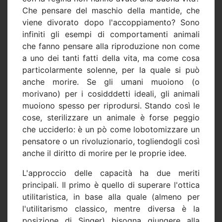
Che pensare del maschio della mantide, che
viene divorato dopo l'accoppiamento? Sono
infiniti gli esempi di comportamenti animali
che fanno pensare alla riproduzione non come
a uno dei tanti fatti della vita, ma come cosa
particolarmente solenne, per la quale si può
anche morire. Se gli umani muoiono (o
morivano) per i cosidddetti ideali, gli animali
muoiono spesso per riprodursi. Stando così le
cose, sterilizzare un animale è forse peggio
che ucciderlo: è un pò come lobotomizzare un
pensatore o un rivoluzionario, togliendogli così
anche il diritto di morire per le proprie idee.
L'approccio delle capacità ha due meriti
principali. Il primo è quello di superare l'ottica
utilitaristica, in base alla quale (almeno per
l'utilitarismo classico, mentre diversa è la
posizione di Singer) bisogna giungere alla