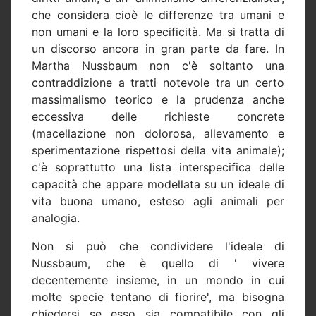
che considera cioè le differenze tra umani e
non umani e la loro specificità. Ma si tratta di
un discorso ancora in gran parte da fare. In
Martha Nussbaum non c'è soltanto una
contraddizione a tratti notevole tra un certo
massimalismo teorico e la prudenza anche
eccessiva delle richieste concrete
(macellazione non dolorosa, allevamento e
sperimentazione rispettosi della vita animale);
c'è soprattutto una lista interspecifica delle
capacità che appare modellata su un ideale di
vita buona umano, esteso agli animali per
analogia.
Non si può che condividere l'ideale di
Nussbaum, che è quello di ' vivere
decentemente insieme, in un mondo in cui
molte specie tentano di fiorire', ma bisogna
chiedersi se esso sia compatibile con gli