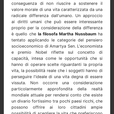
conseguenza di non riuscire a sostenere il
valore morale di una vita caratterizzata da una
radicale differenza dall'umano. Un approccio
ai diritti umani che può essere interessante
proprio per la considerazione della differenza
è quello che
la filosofa Martha Nussbaum
ha
tentato applicando le categorie del pensiero
socioeconomico di Amartya Sen. L'economista
e premio Nobel riflette sul concetto di
capacità, intesa come le opportunità che si
hanno di operare scelte riguardanti la propria
vita, la possibilità reale che i soggetti hanno di
perseguire l'ideale di una vita degna di essere
vissuta. Non occorre una considerazione
particolarmente approfondita della realtà
mondiale attuale per rendersi conto che esiste
un divario fortissimo tra pochi paesi ricchi, che
possono offrire ai loro cittadini ampie
possibilità di scegliere la vita che preferiscono