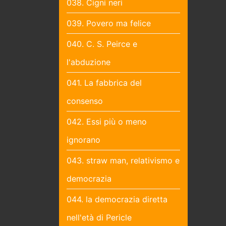
038. Cigni neri
039. Povero ma felice
040. C. S. Peirce e
l'abduzione
041. La fabbrica del
consenso
042. Essi più o meno
ignorano
043. straw man, relativismo e
democrazia
044. la democrazia diretta
nell'età di Pericle