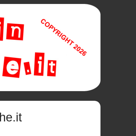
he.it