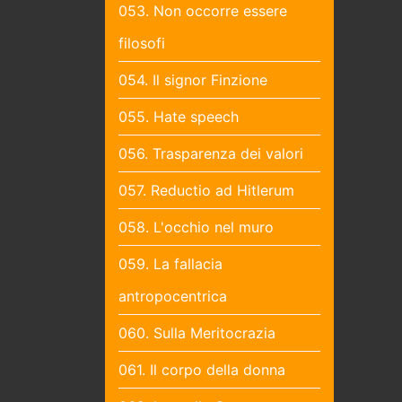
053. Non occorre essere
filosofi
054. Il signor Finzione
055. Hate speech
056. Trasparenza dei valori
057. Reductio ad Hitlerum
058. L'occhio nel muro
059. La fallacia
antropocentrica
060. Sulla Meritocrazia
061. Il corpo della donna