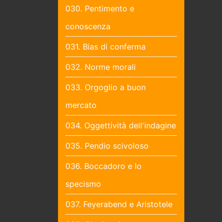
030. Pentimento e
conoscenza
031. Bias di conferma
032. Norme morali
033. Orgoglio a buon
mercato
034. Oggettività dell'indagine
035. Pendio scivoloso
036. Boccadoro e lo
specismo
037. Feyerabend e Aristotele