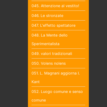
045. Attenzione al vestito!
046. Le stronzate
047. L'effetto spettatore
048. La Mente dello
Sperimentalista
049. valori tradizionali
050. Volens nolens
051. L. Magnani aggiorna I.
Kant
052. Luogo comune e senso
comune