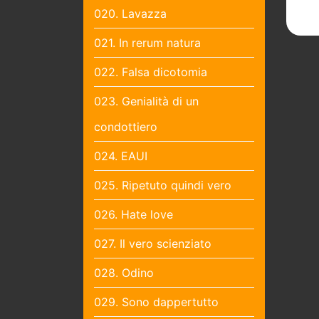
020. Lavazza
021. In rerum natura
022. Falsa dicotomia
023. Genialità di un
condottiero
024. EAUI
025. Ripetuto quindi vero
026. Hate love
027. Il vero scienziato
028. Odino
029. Sono dappertutto