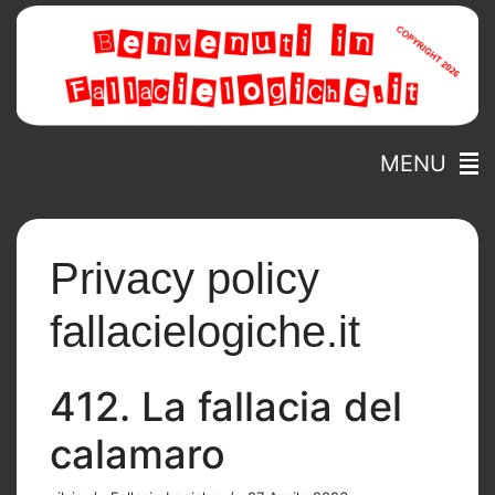
MENU
Privacy policy
fallacielogiche.it
412. La fallacia del
calamaro