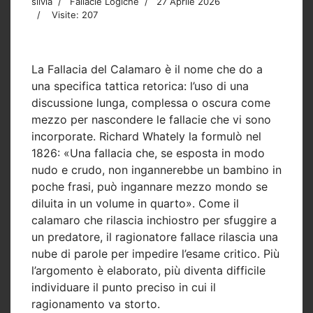
silvia
Fallacie Logiche
27 Aprile 2026
Visite: 207
La
Fallacia del Calamaro
è il nome che do a
una specifica tattica retorica: l’uso di una
discussione lunga, complessa o oscura come
mezzo per nascondere le fallacie che vi sono
incorporate. Richard Whately la formulò nel
1826: «Una fallacia che, se esposta in modo
nudo e crudo, non ingannerebbe un bambino in
poche frasi, può ingannare mezzo mondo se
diluita in un volume in quarto». Come il
calamaro che rilascia inchiostro per sfuggire a
un predatore, il ragionatore fallace rilascia una
nube di parole per impedire l’esame critico. Più
l’argomento è elaborato, più diventa difficile
individuare il punto preciso in cui il
ragionamento va storto.