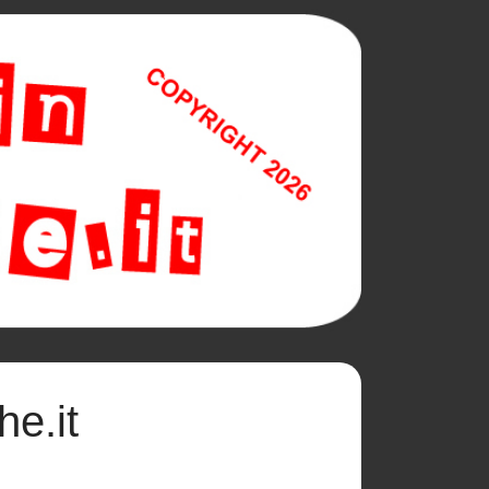
he.it