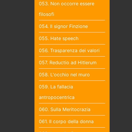
053. Non occorre essere
filosofi
054. Il signor Finzione
055. Hate speech
056. Trasparenza dei valori
057. Reductio ad Hitlerum
058. L'occhio nel muro
059. La fallacia
antropocentrica
060. Sulla Meritocrazia
061. Il corpo della donna