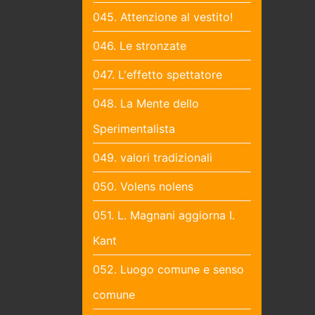
045. Attenzione al vestito!
046. Le stronzate
047. L'effetto spettatore
048. La Mente dello
Sperimentalista
049. valori tradizionali
050. Volens nolens
051. L. Magnani aggiorna I.
Kant
052. Luogo comune e senso
comune