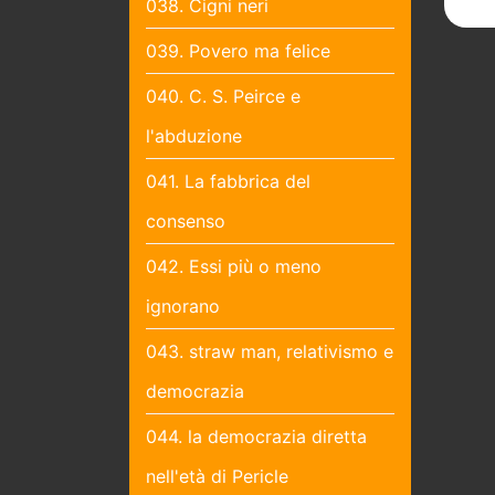
038. Cigni neri
039. Povero ma felice
040. C. S. Peirce e
l'abduzione
041. La fabbrica del
consenso
042. Essi più o meno
ignorano
043. straw man, relativismo e
democrazia
044. la democrazia diretta
nell'età di Pericle