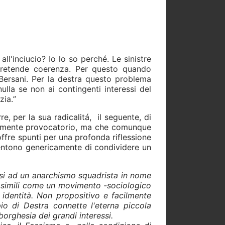
ll'inciucio? Io lo so perché. Le sinistre
pretende coerenza. Per questo quando
ersani. Per la destra questo problema
lla se non ai contingenti interessi del
zia.
”
re, per la sua radicalitá, il seguente, di
utamente provocatorio, ma che comunque
offre spunti per una profonda riflessione
entono genericamente di condividere un
arsi ad un anarchismo squadrista in nome
 & simili come un movimento -sociologico
 identità. Non propositivo e facilmente
o di Destra connette l'eterna piccola
borghesia dei grandi interessi.