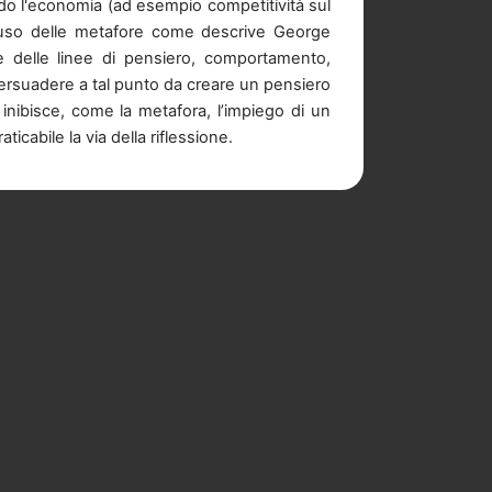
ardo l'economia (ad esempio competitività sul
 l'uso delle metafore come descrive George
re delle linee di pensiero, comportamento,
 persuadere a tal punto da creare un pensiero
e inibisce, come la metafora, l’impiego di un
icabile la via della riflessione.