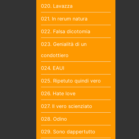
020. Lavazza
021. In rerum natura
022. Falsa dicotomia
023. Genialità di un
condottiero
024. EAUI
025. Ripetuto quindi vero
026. Hate love
027. Il vero scienziato
028. Odino
029. Sono dappertutto