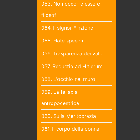
053. Non occorre essere
filosofi
054. Il signor Finzione
055. Hate speech
056. Trasparenza dei valori
057. Reductio ad Hitlerum
058. L'occhio nel muro
059. La fallacia
antropocentrica
060. Sulla Meritocrazia
061. Il corpo della donna