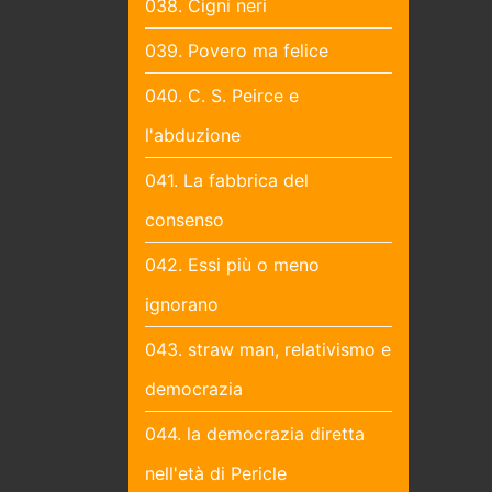
038. Cigni neri
039. Povero ma felice
040. C. S. Peirce e
l'abduzione
041. La fabbrica del
consenso
042. Essi più o meno
ignorano
043. straw man, relativismo e
democrazia
044. la democrazia diretta
nell'età di Pericle