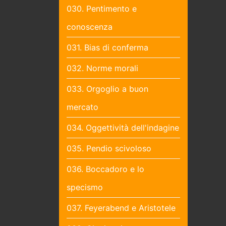
030. Pentimento e
conoscenza
031. Bias di conferma
032. Norme morali
033. Orgoglio a buon
mercato
034. Oggettività dell'indagine
035. Pendio scivoloso
036. Boccadoro e lo
specismo
037. Feyerabend e Aristotele