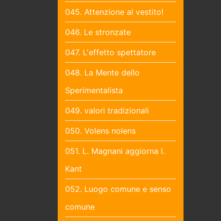
045. Attenzione al vestito!
046. Le stronzate
047. L'effetto spettatore
048. La Mente dello
Sperimentalista
049. valori tradizionali
050. Volens nolens
051. L. Magnani aggiorna I.
Kant
052. Luogo comune e senso
comune