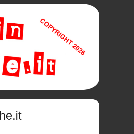
he.it