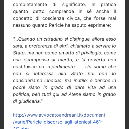
completamente di significato. In pratica
quanto detto comprende in sé anche il
concetto di coscienza civica, che forse mai
nessuno quanto Pericle ha saputo esprimere:
"…Quando un cittadino si distingue, allora esso
sarà, a preferenza di altri, chiamato a servire lo
Stato, ma non come un atto di privilegio, come
una ricompensa al merito, e la povertà non
costituisce un impedimento. …. Un uomo che
non si interessa allo Stato noi non lo
consideriamo innocuo, ma inutile; e benchè in
pochi siano in grado di dare vita ad una
politica, beh tutti qui ad Atene siamo in grado
di giudicarla."
http://www.avvocatoandreani.it/documenti
/varie/Pericle-discorso-agli-ateniesi-46
1-
AC.htm