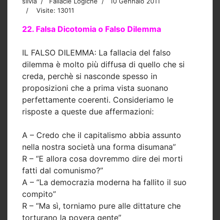
silvia
Fallacie Logiche
10 Gennaio 2011
Visite: 13011
22. Falsa Dicotomia o Falso Dilemma
IL FALSO DILEMMA: La fallacia del falso
dilemma è molto più diffusa di quello che si
creda, perchè si nasconde spesso in
proposizioni che a prima vista suonano
perfettamente coerenti. Consideriamo le
risposte a queste due affermazioni:
A – Credo che il capitalismo abbia assunto
nella nostra società una forma disumana”
R – “E allora cosa dovremmo dire dei morti
fatti dal comunismo?”
A – “La democrazia moderna ha fallito il suo
compito”
R – “Ma sì, torniamo pure alle dittature che
torturano la povera gente”