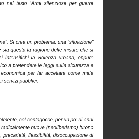
ato nel testo “Armi silenziose per guerre
e”. Si crea un problema, una “situazione”
sia questa la ragione delle misure che si
i intensifichi la violenza urbana, oppure
ico a pretendere le leggi sulla sicurezza e
isi economica per far accettare come male
i servizi pubblici.
almente, col contagocce, per un po’ di anni
 radicalmente nuove (neoliberismo) furono
 precarietà, flessibilità, disoccupazione di