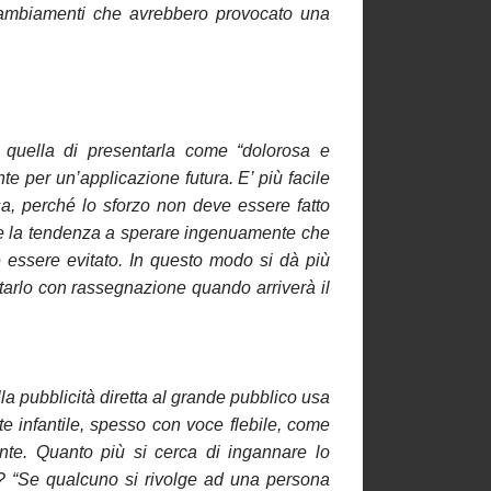
i cambiamenti che avrebbero provocato una
 quella di presentarla come “dolorosa e
 per un’applicazione futura. E’ più facile
sa, perché lo sforzo non deve essere fatto
e la tendenza a sperare ingenuamente che
be essere evitato. In questo modo si dà più
ttarlo con rassegnazione quando arriverà il
la pubblicità diretta al grande pubblico usa
e infantile, spesso con voce flebile, come
ente. Quanto più si cerca di ingannare lo
hé? “Se qualcuno si rivolge ad una persona