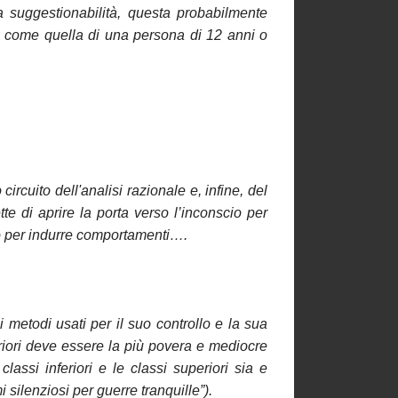
suggestionabilità, questa probabilmente
o come quella di una persona di 12 anni o
ircuito dell'analisi razionale e, infine, del
tte di aprire la porta verso l’inconscio per
, o per indurre comportamenti….
 metodi usati per il suo controllo e la sua
feriori deve essere la più povera e mediocre
lassi inferiori e le classi superiori sia e
 silenziosi per guerre tranquille”).