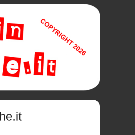
he.it