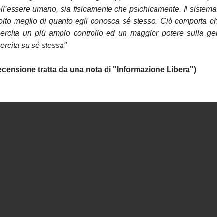
ll’essere umano, sia fisicamente che psichicamente. Il sistema
lto meglio di quanto egli conosca sé stesso. Ciò comporta che
ercita un più ampio controllo ed un maggior potere sulla ge
ercita su sé stessa"
ecensione tratta
da una nota di "Informazione Libera")