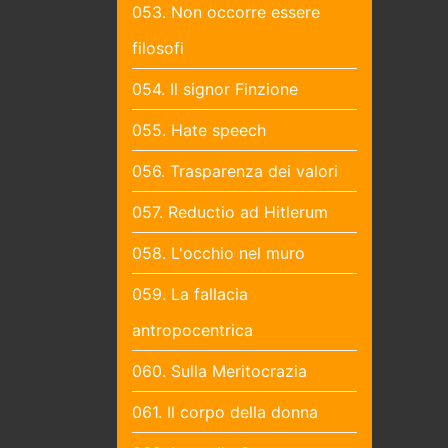
053. Non occorre essere
filosofi
054. Il signor Finzione
055. Hate speech
056. Trasparenza dei valori
057. Reductio ad Hitlerum
058. L'occhio nel muro
059. La fallacia
antropocentrica
060. Sulla Meritocrazia
061. Il corpo della donna