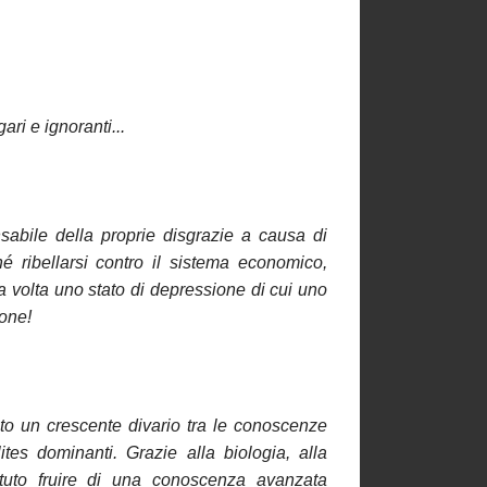
ari e ignoranti...
nsabile della proprie disgrazie a causa di
hé ribellarsi contro il sistema economico,
ua volta uno stato di depressione di cui uno
ione!
ato un crescente divario tra le conoscenze
tes dominanti. Grazie alla biologia, alla
otuto fruire di una conoscenza avanzata