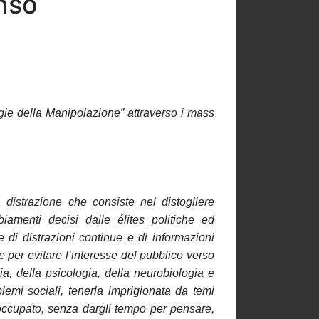
nso
egie della Manipolazione” attraverso i mass
a distrazione che consiste nel distogliere
iamenti decisi dalle élites politiche ed
 di distrazioni continue e di informazioni
e per evitare l’interesse del pubblico verso
, della psicologia, della neurobiologia e
blemi sociali, tenerla imprigionata da temi
occupato, senza dargli tempo per pensare,