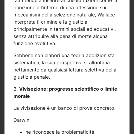
Man tende a inserire anche istituzioni come la
punizione all’interno di una riflessione sui
meccanismi della selezione naturale, Wallace
interpreta il crimine e la giustizia
principalmente in termini sociali ed educativi,
senza attribuire alla pena di morte alcuna
funzione evolutiva.
Sebbene non elabori una teoria abolizionista
sistematica, la sua prospettiva si allontana
nettamente da qualsiasi lettura selettiva della
giustizia penale.
3.
Vivisezione: progresso scientifico o limite
morale
La vivisezione è un banco di prova concreto.
Darwin:
ne riconosce la problematicità,