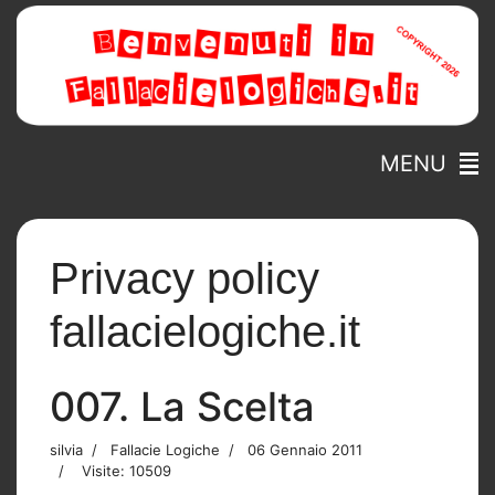
MENU
Privacy policy
fallacielogiche.it
007. La Scelta
silvia
Fallacie Logiche
06 Gennaio 2011
Visite: 10509