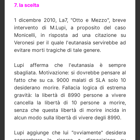
7. la scelta
1 dicembre 2010, La7, "Otto e Mezzo", breve
intervento di M.Lupi, a proposito del caso
Monicelli, in risposta ad una citazione su
Veronesi per il quale l'eutanasia servirebbe ad
evitare morti tragiche di tale genere.
Lupi afferma che l'eutanasia è sempre
sbagliata. Motivazione: si dovrebbe pensare al
fatto che su ca. 9000 malati di SLA solo 10
desiderano morire. Fallacia logica di estrema
gravità: la libertà di 8990 persone a vivere
cancella la libertà di 10 persone a morire,
senza che questa libertà di morire incida in
alcun modo sulla libertà di vivere degli 8990.
Lupi aggiunge che lui "ovviamente" desidera
concentrare le risorse a disposizione su