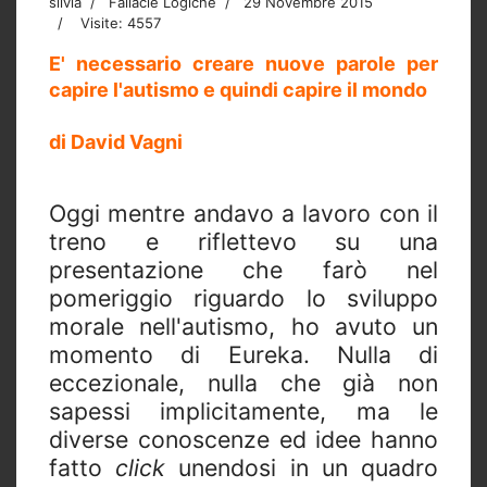
silvia
Fallacie Logiche
29 Novembre 2015
Visite: 4557
E' necessario creare nuove parole per
capire l'autismo e quindi capire il mondo
di David Vagni
Oggi mentre andavo a lavoro con il
treno e riflettevo su una
presentazione che farò nel
pomeriggio riguardo lo sviluppo
morale nell'autismo, ho avuto un
momento di Eureka. Nulla di
eccezionale, nulla che già non
sapessi implicitamente, ma le
diverse conoscenze ed idee hanno
fatto
click
unendosi in un quadro