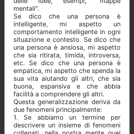
delle idee, esempi, "mappe
mentali".
Se dico che una persona è
intelligente, mi aspetto un
comportamento intelligente in ogni
situazione e contesto. Se dico che
una persona è ansiosa, mi aspetto
che sia ritirata, timida, introversa,
etc. Se dico che una persona è
empatica, mi aspetto che spenda la
sua vita aiutando gli altri, che sia
buona, espansiva e che abbia
facilità a comprendere gli altri.
Questa generalizzazione deriva da
due fenomeni principalmente:
1. Se abbiamo un termine per
descrivere un insieme di fenomeni
collegati, nella nostra mente quei