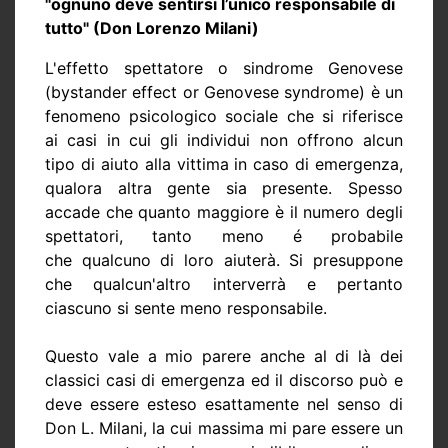
"ognuno deve sentirsi l’unico responsabile di
tutto" (Don Lorenzo Milani)
L'effetto spettatore o sindrome Genovese
(bystander effect or Genovese syndrome) è un
fenomeno psicologico sociale che si riferisce
ai casi in cui gli individui non offrono alcun
tipo di aiuto alla vittima in caso di emergenza,
qualora altra gente sia presente. Spesso
accade che quanto maggiore è il numero degli
spettatori, tanto meno é probabile
che qualcuno di loro aiuterà. Si presuppone
che qualcun'altro interverrà e pertanto
ciascuno si sente meno responsabile.
Questo vale a mio parere anche al di là dei
classici casi di emergenza ed il discorso può e
deve essere esteso esattamente nel senso di
Don L. Milani, la cui massima mi pare essere un