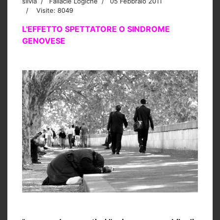
silvia
Fallacie Logiche
05 Febbraio 2011
Visite: 8049
L'EFFETTO SPETTATORE O SINDROME
GENOVESE