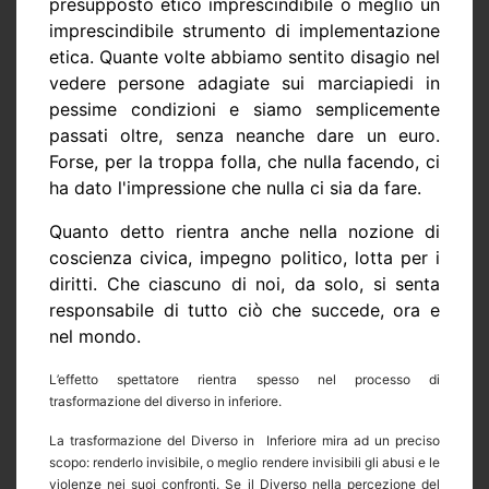
presupposto etico imprescindibile o meglio un
imprescindibile strumento di implementazione
etica. Quante volte abbiamo sentito disagio nel
vedere persone adagiate sui marciapiedi in
pessime condizioni e siamo semplicemente
passati oltre, senza neanche dare un euro.
Forse, per la troppa folla, che nulla facendo, ci
ha dato l'impressione che nulla ci sia da fare.
Quanto detto rientra anche nella nozione di
coscienza civica, impegno politico, lotta per i
diritti. Che ciascuno di noi, da solo, si senta
responsabile di tutto ciò che succede, ora e
nel mondo.
L’effetto spettatore rientra spesso nel processo di
trasformazione del diverso in inferiore.
La trasformazione del Diverso in
Inferiore mira ad un preciso
scopo: renderlo invisibile, o meglio rendere invisibili gli abusi e le
violenze nei suoi confronti. Se il Diverso nella percezione del