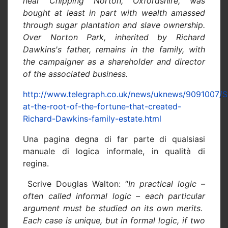
near Chipping Norton, Oxfordshire, was
bought at least in part with wealth amassed
through sugar plantation and slave ownership.
Over Norton Park, inherited by Richard
Dawkins's father, remains in the family, with
the campaigner as a shareholder and director
of the associated business.
http://www.telegraph.co.uk/news/uknews/9091007/S
at-the-root-of-the-fortune-that-created-
Richard-Dawkins-family-estate.html
Una pagina degna di far parte di qualsiasi
manuale di logica informale, in qualità di
regina.
Scrive Douglas Walton: “
In practical logic –
often called informal logic – each particular
argument must be studied on its own merits.
Each case is unique, but in formal logic, if two