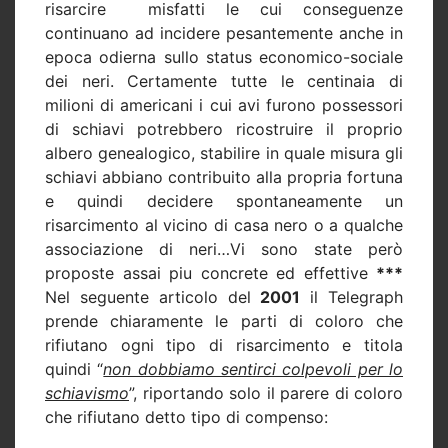
risarcire
misfatti le cui conseguenze
continuano ad incidere pesantemente anche in
epoca odierna sullo status economico-sociale
dei neri. Certamente tutte le centinaia di
milioni di americani i cui avi furono possessori
di schiavi potrebbero ricostruire il proprio
albero genealogico, stabilire in quale misura gli
schiavi abbiano contribuito alla propria fortuna
e quindi decidere spontaneamente un
risarcimento al vicino di casa nero o a qualche
associazione di neri…Vi sono state però
proposte assai piu concrete ed effettive
***
Nel seguente articolo del
2001
il Telegraph
prende chiaramente le parti di coloro che
rifiutano ogni tipo di risarcimento e titola
quindi “
non dobbiamo sentirci colpevoli per lo
schiavismo
”, riportando solo il parere di coloro
che rifiutano detto tipo di compenso: