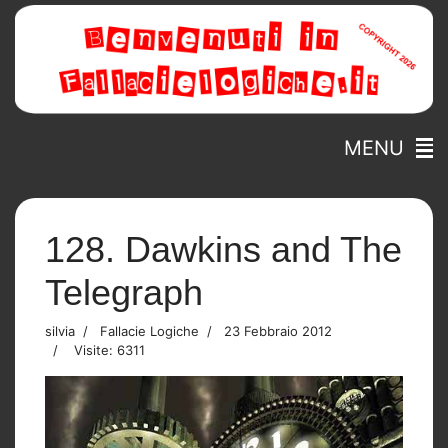
MENU
128. Dawkins and The
Telegraph
silvia
Fallacie Logiche
23 Febbraio 2012
Visite: 6311