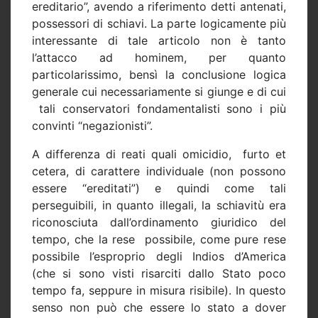
ereditario”, avendo a riferimento detti antenati,
possessori di schiavi. La parte logicamente più
interessante di tale articolo non è tanto
l’attacco ad hominem, per quanto
particolarissimo, bensì la conclusione logica
generale cui necessariamente si giunge e di cui
tali conservatori fondamentalisti sono i più
convinti “negazionisti”.
A differenza di reati quali omicidio,
furto et
cetera, di carattere individuale (non possono
essere “ereditati”) e quindi come tali
perseguibili, in quanto illegali, la schiavitù era
riconosciuta dall’ordinamento giuridico del
tempo, che la rese
possibile, come pure rese
possibile l’esproprio degli Indios d’America
(che si sono visti risarciti dallo Stato poco
tempo fa, seppure in misura risibile). In questo
senso non può che essere lo stato a dover