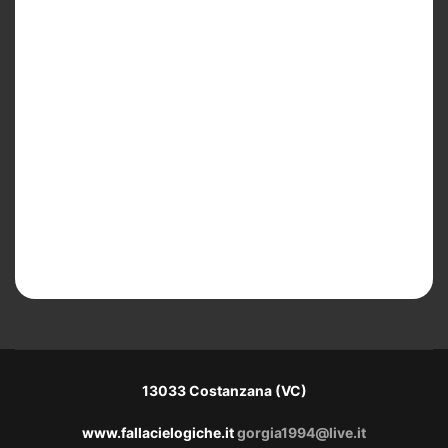
13033 Costanzana (VC)
www.fallacielogiche.it
gorgia1994@live.it