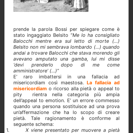
prende la parola Bossi per spiegare come è
stato ingaggiato Belsito “
Me lo ha consigliato
Balocchi mentre era sul letto di morte (…)
Belsito non mi sembrava lombardo (…) quando
andai a trovare Balocchi che stava morendo gli
avevano amputato una gamba, lui mi disse
‘devi prenderlo dopo di me come
amministratore’ (…)”
E’ raro imbattersi in una fallacia ad
misericordiam così maestosa.
La fallacia ad
misericordiam
o ricorso alla pietà o appeal to
pity
rientra nella categoria più ampia
dell’appeal to emotion. E’ un errore commesso
quando una persona sostituisce ad una prova
un’affermazione che ha lo scopo di creare
pietà. Tale ragionamento è conforme al
seguente schema:
1.
X viene presentato per muovere a pietà