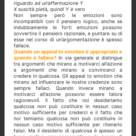
riguardo ad un’affermazione Y
X suscità pietà, quindi Y è vero
Non sempre però le emozioni sono
incompatibili con il pensiero logico, anche se
indubbiamente le forti emozioni possono
sovvertire il pensiero razionale, e puntare su di
esse nel corso di un’argomentazione è spesso
fallace.
Quando un appeal to emotion è appropriato e
quando è fallace?
In via generale si distingue
tra argomenti che mirano a motivarci all’azione
e argomenti che mirano a convincerci a
credere in qualcosa. Gli appeal to emotion che
mirano ad influenzare le nostre credenze sono
sempre fallaci. Quando invece mirano a
motivarci all’azione possono essere talora
ragionevoli. Il fatto che noi desideriamo
qualcosa non può costituire in nessun caso
motivo sufficiente per crederci e il fatto che
noi temiamo qualcosa non può costituire in
nessun caso motivo sufficiente per ritenerlo
falso. Ma il desiderio di qualcosa è spesso un