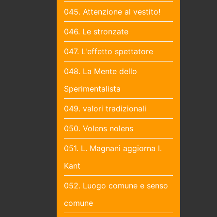
045. Attenzione al vestito!
046. Le stronzate
047. L'effetto spettatore
048. La Mente dello
Sperimentalista
049. valori tradizionali
050. Volens nolens
051. L. Magnani aggiorna I.
Kant
052. Luogo comune e senso
comune