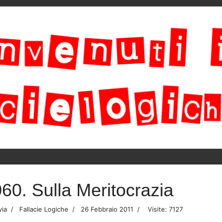
60. Sulla Meritocrazia
via
Fallacie Logiche
26 Febbraio 2011
Visite: 7127