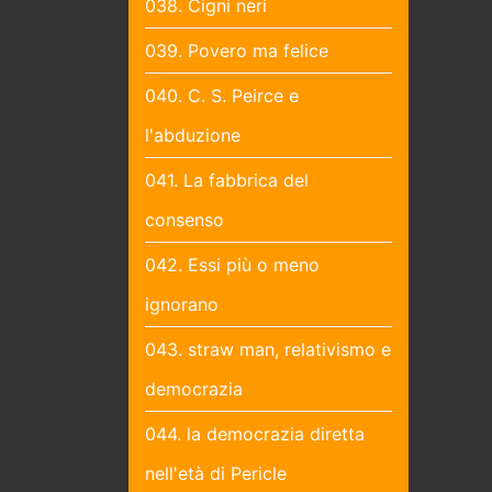
038. Cigni neri
039. Povero ma felice
040. C. S. Peirce e
l'abduzione
041. La fabbrica del
consenso
042. Essi più o meno
ignorano
043. straw man, relativismo e
democrazia
044. la democrazia diretta
nell'età di Pericle