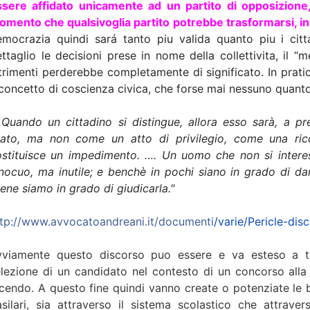
sere affidato unicamente ad un partito di opposizione, b
mento che qualsivoglia partito potrebbe trasformarsi, in 
emocrazia quindi sará tanto piu valida quanto piu i citt
ttaglio le decisioni prese in nome della collettivita, il “m
trimenti perderebbe completamente di significato. In pra
 concetto di coscienza civica, che forse mai nessuno quant
Quando un cittadino si distingue, allora esso sarà, a pre
tato, ma non come un atto di privilegio, come una ri
ostituisce un impedimento. …. Un uomo che non si interes
nocuo, ma inutile; e benchè in pochi siano in grado di dar
ene siamo in grado di giudicarla."
ttp://www.avvocatoandreani.it/documenti
/varie/Pericle-dis
vviamente questo discorso puo essere e va esteso a tut
lezione di un candidato nel contesto di un concorso alla
cendo. A questo fine quindi vanno create o potenziate le b
silari, sia attraverso il sistema scolastico che attrave