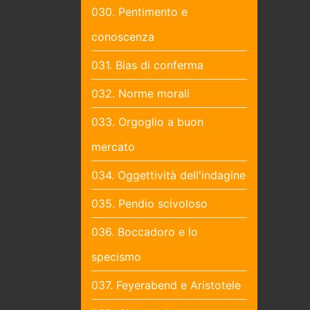
030. Pentimento e
conoscenza
031. Bias di conferma
032. Norme morali
033. Orgoglio a buon
mercato
034. Oggettività dell'indagine
035. Pendio scivoloso
036. Boccadoro e lo
specismo
037. Feyerabend e Aristotele