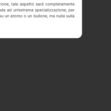
azione, tale aspetto sará completamente
nda ad un’estrema specializzazione, per
su un atomo o un bullone, ma nulla sulla