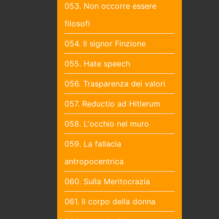
053. Non occorre essere
filosofi
054. Il signor Finzione
055. Hate speech
056. Trasparenza dei valori
057. Reductio ad Hitlerum
058. L'occhio nel muro
059. La fallacia
antropocentrica
060. Sulla Meritocrazia
061. Il corpo della donna