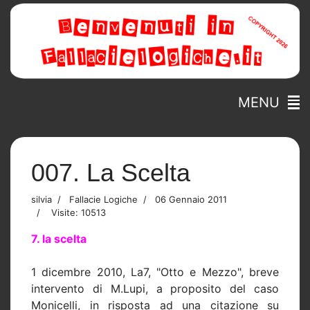
MENU
007. La Scelta
silvia
Fallacie Logiche
06 Gennaio 2011
Visite: 10513
7. la scelta
1 dicembre 2010, La7, "Otto e Mezzo", breve
intervento di M.Lupi, a proposito del caso
Monicelli, in risposta ad una citazione su