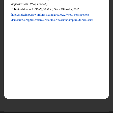
apprendistato, 1994, Einaudi)
* Tratto dall’ebook
Giudizi Politici
, Oasis Filosofia, 2012.
http://criticaimpura.wordpress.com/2013/02/27/voto-consapevole-
democrazia-rappresentativa-elite-una-riflessione-impura-di-ezio-saia/