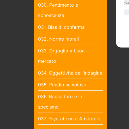
(d
030. Pentimento e
conoscenza
031. Bias di conferma
032. Norme morali
033. Orgoglio a buon
mercato
034. Oggettività dell'indagine
035. Pendio scivoloso
036. Boccadoro e lo
specismo
037. Feyerabend e Aristotele