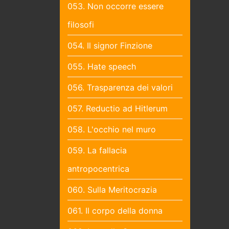
053. Non occorre essere
filosofi
054. Il signor Finzione
055. Hate speech
056. Trasparenza dei valori
057. Reductio ad Hitlerum
058. L'occhio nel muro
059. La fallacia
antropocentrica
060. Sulla Meritocrazia
061. Il corpo della donna