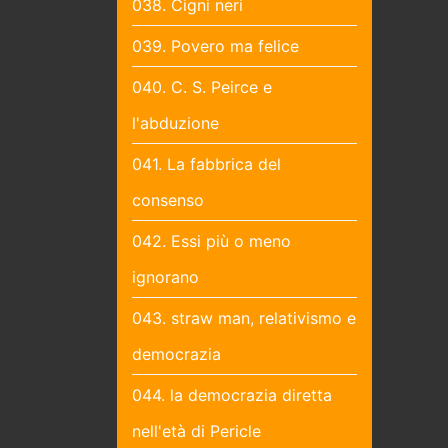
038. Cigni neri
039. Povero ma felice
040. C. S. Peirce e
l'abduzione
041. La fabbrica del
consenso
042. Essi più o meno
ignorano
043. straw man, relativismo e
democrazia
044. la democrazia diretta
nell'età di Pericle