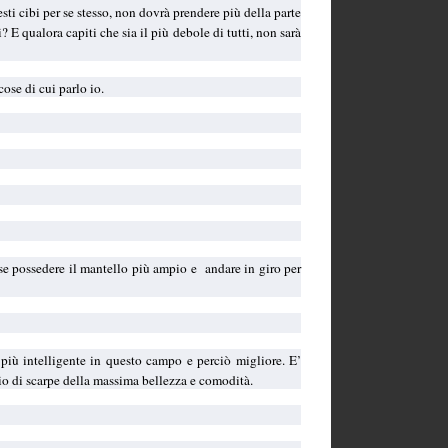
sti cibi per se stesso, non dovrà prendere più della parte
 E qualora capiti che sia il più debole di tutti, non sarà
ose di cui parlo io.
orse possedere il mantello più ampio e
andare in giro per
più intelligente in questo campo e perciò migliore. E’
io di scarpe della massima bellezza e comodità.