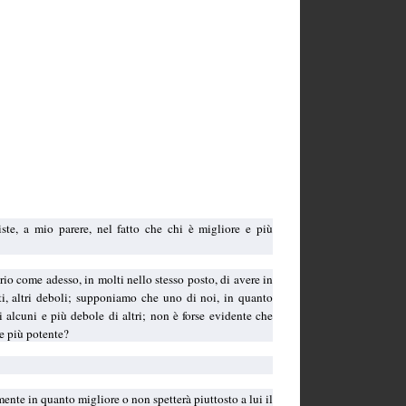
iste, a mio parere, nel fatto che chi è migliore e più
io come adesso, in molti nello stesso posto, di avere in
ti, altri deboli; supponiamo che uno di noi, in quanto
 alcuni e più debole di altri; non è forse evidente che
 e più potente?
ente in quanto migliore o non spetterà piuttosto a lui il