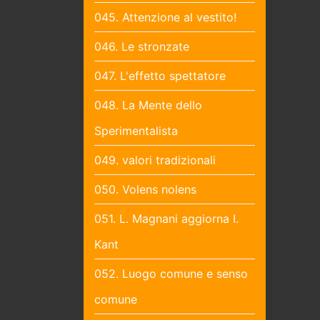
045. Attenzione al vestito!
046. Le stronzate
047. L'effetto spettatore
048. La Mente dello
Sperimentalista
049. valori tradizionali
050. Volens nolens
051. L. Magnani aggiorna I.
Kant
052. Luogo comune e senso
comune