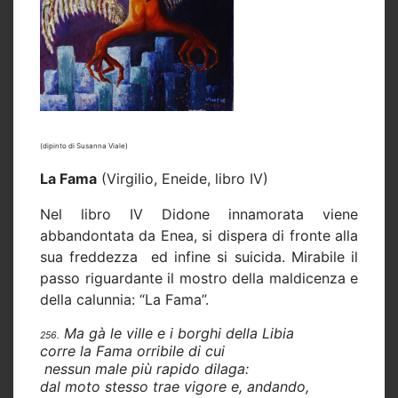
(dipinto di Susanna Viale)
La Fama
(Virgilio, Eneide, libro IV)
Nel libro IV Didone innamorata viene
abbandontata da Enea, si dispera di fronte alla
sua freddezza
ed infine si suicida. Mirabile il
passo riguardante il mostro della maldicenza e
della calunnia: “La Fama”.
Ma gà le ville e i borghi della Libia
256.
corre la Fama orribile di cui
nessun male più rapido dilaga:
dal moto stesso trae vigore e, andando,