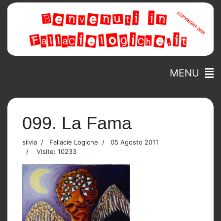
MENU
099. La Fama
silvia
Fallacie Logiche
05 Agosto 2011
Visite: 10233