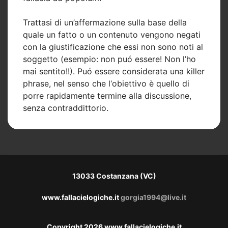
Trattasi di un’affermazione sulla base della
quale un fatto o un contenuto vengono negati
con la giustificazione che essi non sono noti al
soggetto (esempio: non puó essere! Non l’ho
mai sentito!!). Puó essere considerata una killer
phrase, nel senso che l‘obiettivo è quello di
porre rapidamente termine alla discussione,
senza contraddittorio.
13033 Costanzana (VC)
www.fallacielogiche.it
gorgia1994@live.it
Copyright 2026 www.fallacielogiche.it