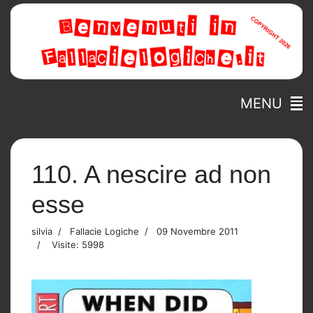
MENU
110. A nescire ad non
esse
silvia
Fallacie Logiche
09 Novembre 2011
Visite: 5998