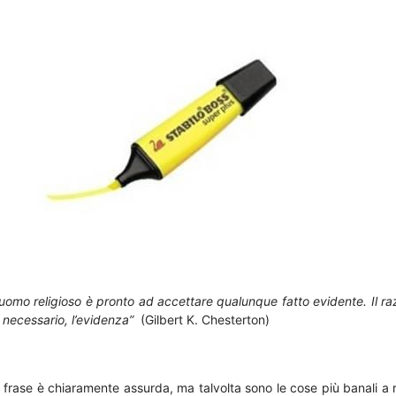
’uomo religioso è pronto ad accettare qualunque fatto evidente. Il r
 necessario, l’evidenza”
(Gilbert K. Chesterton)
 frase è chiaramente assurda, ma talvolta sono le cose più banali a 