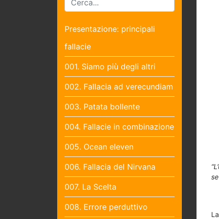
Presentazione: principali
fallacie
001. Siamo più degli altri
002. Fallacia ad verecundiam
003. Patata bollente
004. Fallacie in combinazione
005. Ocean eleven
006. Fallacia del Nirvana
“L
se
007. La Scelta
008. Errore perduttivo
La