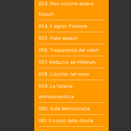
053. Non occorre essere
filosofi
054. Il signor Finzione
055. Hate speech
056. Trasparenza dei valori
057. Reductio ad Hitlerum
058. L'occhio nel muro
059. La fallacia
antropocentrica
060. Sulla Meritocrazia
061. Il corpo della donna