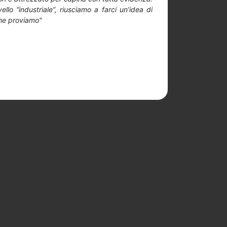
llo “industriale”, riusciamo a farci un’idea di
che proviamo
"