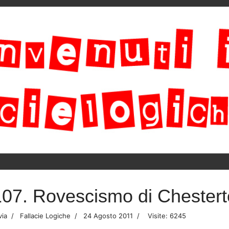
107. Rovescismo di Chester
via
Fallacie Logiche
24 Agosto 2011
Visite: 6245