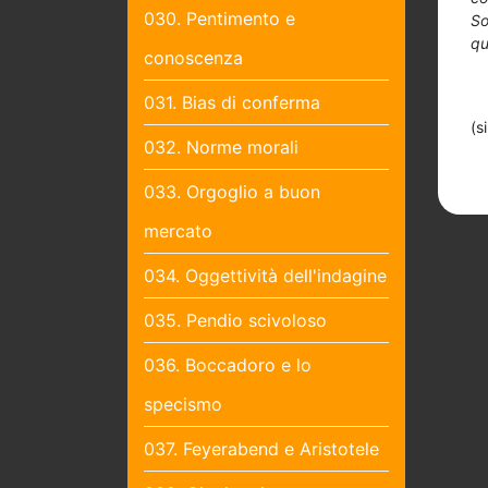
030. Pentimento e
So
qu
conoscenza
031. Bias di conferma
(s
032. Norme morali
033. Orgoglio a buon
mercato
034. Oggettività dell'indagine
035. Pendio scivoloso
036. Boccadoro e lo
specismo
037. Feyerabend e Aristotele