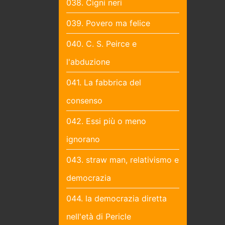
038. Cigni neri
039. Povero ma felice
040. C. S. Peirce e
l'abduzione
041. La fabbrica del
consenso
042. Essi più o meno
ignorano
043. straw man, relativismo e
democrazia
044. la democrazia diretta
nell'età di Pericle