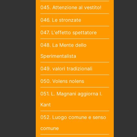
045. Attenzione al vestito!
046. Le stronzate
047. L'effetto spettatore
048. La Mente dello
Sperimentalista
049. valori tradizionali
050. Volens nolens
051. L. Magnani aggiorna I.
Kant
052. Luogo comune e senso
comune