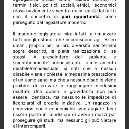
termini fisici, politici, sociali, etnici,
economici
(cosa ovviamente smentita dalla realtà dei fatti)
con il concetto di
pari opportunità
, come
perseguito dal legislatore moderno.
Il moderno legislatore mira infatti a rimuovere
tutti quegli ostacoli che impediscono agli esseri
umani, proprio per la loro diversità nei termini
sopra descritti, la piena realizzazione di se
stessi. A prescindere dal sapiente e
scientificamente inconsistente accostamento
disabile/omosessuale, si noti che a nessun
disabile viene richiesta la medesima prestazione
di un uomo sano, ma che a nessun disabile viene
proibito di provare a raggiungere medesimi
risultati. Una donna in gravidanza non può
essere licenziata, ma nessuno le impedisce di
licenziarsi di propria iniziativa. Un ragazzo in
condizioni socio-economiche svantaggiate deve
essere posto in condizioni di avere i mezzi per
proseguire gli studi, ma nessuno gli può vietare
di interromperli.