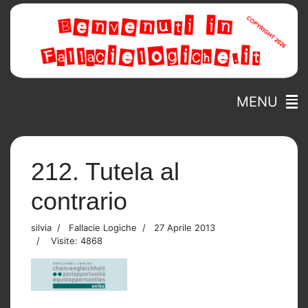
MENU
212. Tutela al
contrario
silvia
Fallacie Logiche
27 Aprile 2013
Visite: 4868