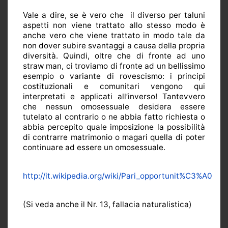
Vale a dire, se è vero che
il diverso per taluni
aspetti non viene trattato allo stesso modo è
anche vero che viene trattato in modo tale da
non dover subire svantaggi a causa della propria
diversità. Quindi, oltre che di fronte ad uno
straw man, ci troviamo di fronte ad un bellissimo
esempio o variante di rovescismo: i principi
costituzionali e comunitari vengono qui
interpretati e applicati all’inverso! Tantevvero
che nessun omosessuale desidera essere
tutelato al contrario o ne abbia fatto richiesta o
abbia percepito quale imposizione la possibilità
di contrarre matrimonio o magari quella di poter
continuare ad essere un omosessuale.
http://it.wikipedia.org/wiki/Pari_opportunit%C3%A0
(Si veda anche il Nr. 13, fallacia naturalistica)