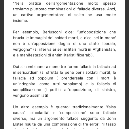
"Nella pratica dell'argomentazione molto spesso
troviamo piuttosto combinazioni di fallacie diverse. Anzi,
un cattivo argomentatore di solito ne usa molte
insieme.
Per esempio, Berlusconi dice: “un'opposizione che
brucia le immagini dei soldati morti, e dice 'sei in meno'
non è un'opposizione degna di uno stato liberale,
vergogna" (si riferiva ai sei militari morti in Afghanistan,
e a manifestazioni di antimilitaristi filoarabi).
Qui si combinano almeno tre forme fallaci: la fallacia ad
misericordiam (si sfrutta la pena per i soldati morti), la
fallacia ad popolum ( prendersela con i morti è
un'indegnità, come tutti sappiamo) e la fallacia di
semplificazione (i politici all'opposizione, di sinistra,
vengono assimilati).
Un altro esempio è questo: tradizionalmente 'falsa
causa', 'circolarità' e 'composizione' sono fallacie
diverse, ma un argomento fallace suggerito da John
Elster risulta da una combinazione di tre errori: 'il tasso