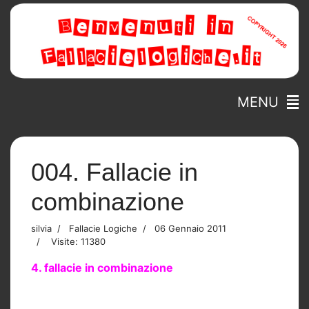
MENU
004. Fallacie in
combinazione
silvia
Fallacie Logiche
06 Gennaio 2011
Visite: 11380
4. fallacie in combinazione