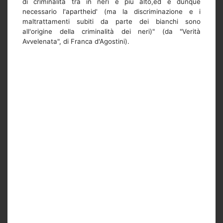
di criminalità tra in neri è più alto,ed è dunque
necessario l'apartheid' (ma la discriminazione e i
maltrattamenti subiti da parte dei bianchi sono
all'origine della criminalità dei neri)" (da "Verità
Avvelenata", di Franca d'Agostini).