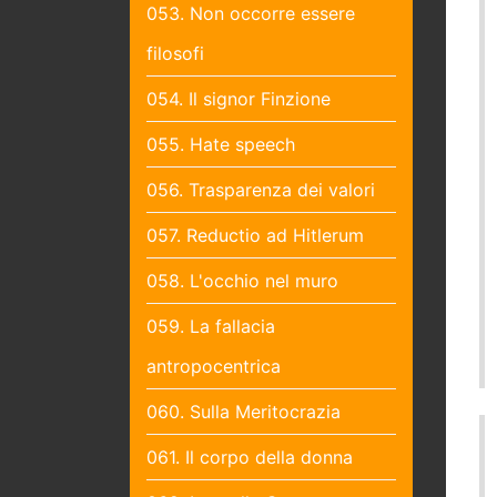
053. Non occorre essere
filosofi
054. Il signor Finzione
055. Hate speech
056. Trasparenza dei valori
057. Reductio ad Hitlerum
058. L'occhio nel muro
059. La fallacia
antropocentrica
060. Sulla Meritocrazia
061. Il corpo della donna