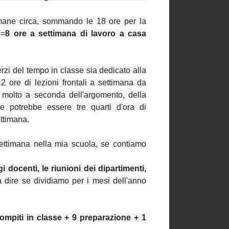
imane circa, sommando le 18 ore per la
6=
8 ore a settimana di lavoro a casa
zi del tempo in classe sia dedicato alla
2 ore di lezioni frontali a settimana da
 molto a seconda dell'argomento, della
e potrebbe essere tre quarti d'ora di
ettimana.
ettimana nella mia scuola, se contiamo
gi docenti, le riunioni dei dipartimenti,
 a dire se dividiamo per i mesi dell'anno
compiti in classe + 9 preparazione + 1