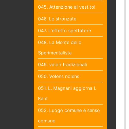
045. Attenzione al vestito!
046. Le stronzate
047. L'effetto spettatore
048. La Mente dello
Sperimentalista
049. valori tradizionali
050. Volens nolens
051. L. Magnani aggiorna I.
Kant
052. Luogo comune e senso
comune