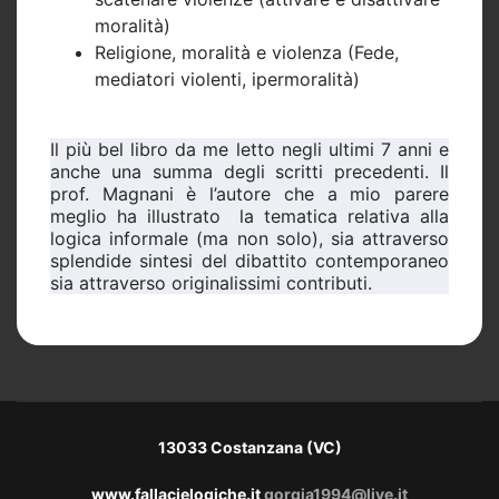
moralità)
Religione, moralità e violenza (Fede,
mediatori violenti, ipermoralità)
Il più bel libro da me letto negli ultimi 7 anni e
anche una summa degli scritti precedenti. Il
prof. Magnani è l’autore che a mio parere
meglio ha illustrato
la tematica relativa alla
logica informale (ma non solo), sia attraverso
splendide sintesi del dibattito contemporaneo
sia attraverso originalissimi contributi.
13033 Costanzana (VC)
www.fallacielogiche.it
gorgia1994@live.it