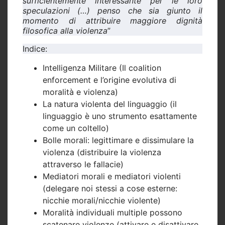
sufficientemente interessante per le loro
speculazioni (…) penso che sia giunto il
momento di attribuire maggiore dignità
filosofica alla violenza
”
Indice:
Intelligenza Militare (Il coalition
enforcement e l’origine evolutiva di
moralità e violenza)
La natura violenta del linguaggio (il
linguaggio è uno strumento esattamente
come un coltello)
Bolle morali: legittimare e dissimulare la
violenza (distribuire la violenza
attraverso le fallacie)
Mediatori morali e mediatori violenti
(delegare noi stessi a cose esterne:
nicchie morali/nicchie violente)
Moralità individuali multiple possono
scatenare violenze (attivare e disattivare