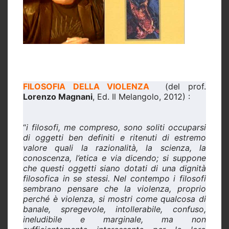
FILOSOFIA DELLA VIOLENZA
(del prof.
Lorenzo Magnani
, Ed. Il Melangolo, 2012) :
“
i filosofi, me compreso, sono soliti occuparsi
di oggetti ben definiti e ritenuti di estremo
valore quali la razionalità, la scienza, la
conoscenza, l’etica e via dicendo; si suppone
che questi oggetti siano dotati di una dignità
filosofica in se stessi. Nel contempo i filosofi
sembrano pensare che la violenza, proprio
perché è violenza, si mostri come qualcosa di
banale, spregevole, intollerabile, confuso,
ineludibile e marginale, ma non